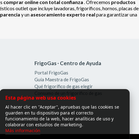
es
comprar online con total confianza
. Ofrecemos
productos
ticos outlet que incluye lavadoras, frigoríficos, hornos, placas de
sparencia
y un
asesoramiento experto real
para garantizar una
FrigoGas · Centro de Ayuda
Portal FrigoGas
Guía Maestra de FrigoGas
Qué frigorífico de gas elegir
Consumo de un frigorífico de gas
Esta página web usa cookies
Al hacer clic en "Aceptar", apruebas que las cookies se
guarden en tu dispositivo para el correcto
funcionamiento de la web, hacer analíticas de uso y
colaborar con estudios de marketing.
Más información