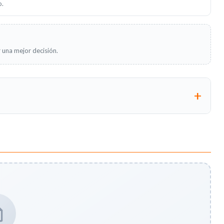
o.
 una mejor decisión.