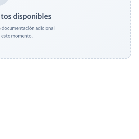
os disponibles
e documentación adicional
n este momento.