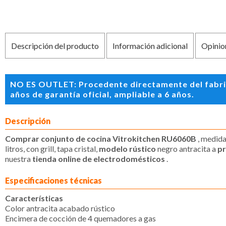
Descripción del producto
Información adicional
Opinio
NO ES OUTLET: Procedente directamente del fabric
años de garantía oficial, ampliable a 6 años.
Descripción
Comprar conjunto de cocina Vitrokitchen RU6060B
, medida
litros, con grill, tapa cristal,
modelo rústico
negro antracita a
pr
nuestra
tienda online de electrodomésticos
.
Especificaciones técnicas
Características
Color antracita acabado rústico
Encimera de cocción de 4 quemadores a gas