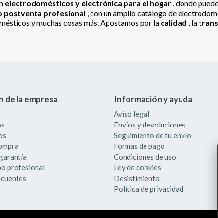
 electrodomésticos y electrónica para el hogar
, donde pued
io postventa profesional
, con un amplio catálogo de electrodomés
odomésticos y muchas cosas más. Apostamos por la
calidad
, la
tran
n de la empresa
Información y ayuda
Aviso legal
os
Envíos y devoluciones
os
Seguimiento de tu envío
compra
Formas de pago
garantía
Condiciones de uso
po profesional
Ley de cookies
ecuentes
Desistimiento
Política de privacidad