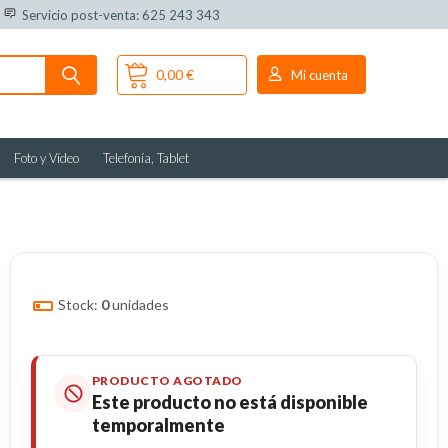
Servicio post-venta: 625 243 343
0,00 €
Mi cuenta
Foto y Vídeo
Telefonía, Tablet
Stock:
0
unidades
PRODUCTO AGOTADO
Este producto no está disponible
temporalmente