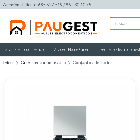
Atención al cliente: 685 527 519 / 961 30 10 75
Gran Electrodoméstico
TV, vídeo, Home Cinema
Pequeño Electrodomést
Inicio
Gran electrodoméstico
Conjuntos de cocina