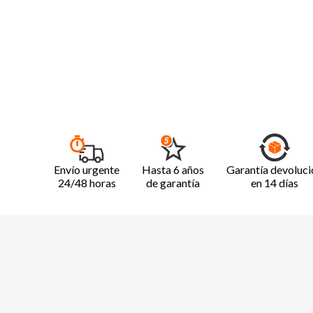
Envío urgente
Hasta 6 años
Garantía devoluci
24/48 horas
de garantía
en 14 días