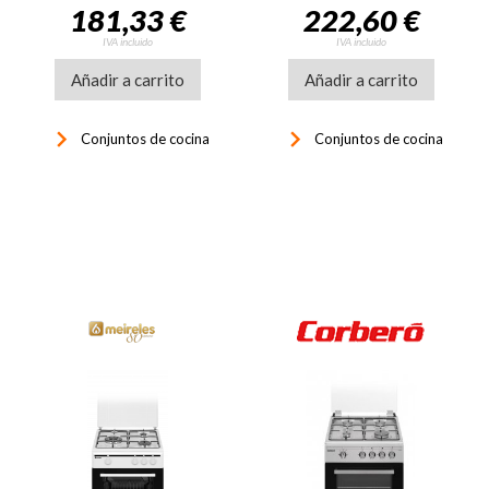
181,33 €
222,60 €
IVA incluido
IVA incluido
Añadir a carrito
Añadir a carrito
keyboard_arrow_right
keyboard_arrow_right
Conjuntos de cocina
Conjuntos de cocina