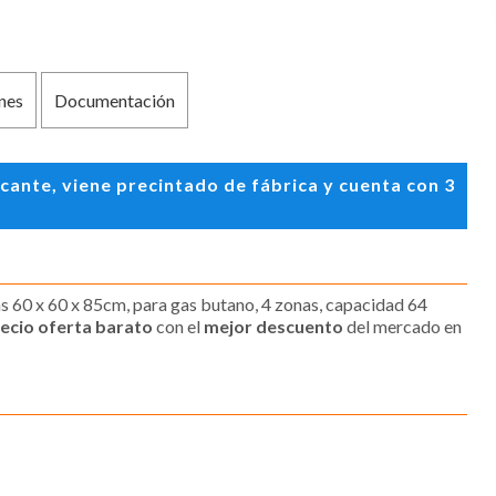
nes
Documentación
ante, viene precintado de fábrica y cuenta con 3
s 60 x 60 x 85cm, para gas butano, 4 zonas, capacidad 64
ecio oferta barato
con el
mejor descuento
del mercado en