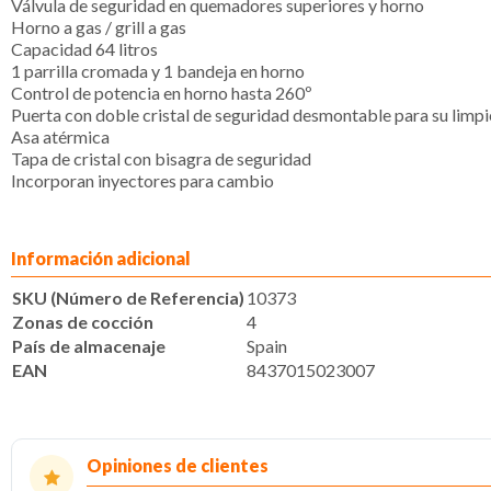
Válvula de seguridad en quemadores superiores y horno
Horno a gas / grill a gas
Capacidad 64 litros
1 parrilla cromada y 1 bandeja en horno
Control de potencia en horno hasta 260º
Puerta con doble cristal de seguridad desmontable para su limp
Asa atérmica
Tapa de cristal con bisagra de seguridad
Incorporan inyectores para cambio
Información adicional
SKU (Número de Referencia)
10373
Zonas de cocción
4
País de almacenaje
Spain
EAN
8437015023007
Opiniones de clientes