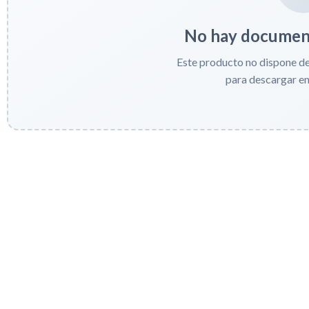
No hay document
Este producto no dispone d
para descargar e