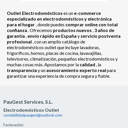
Outlet Electrodomésticos
es un
e-commerce
especializado en electrodomésticos y electrónica
para el hogar
, donde puedes
comprar online con total
confianza
. Ofrecemos
productos nuevos
,
3 años de
garantía
,
envío rápido en España
y
servicio postventa
profesional
, con un amplio catálogo de
electrodomésticos outlet que incluye lavadoras,
frigoríficos, hornos, placas de cocina, lavavajillas,
televisores, climatización, pequeños electrodomésticos y
muchas cosas más. Apostamos por la
calidad
, la
transparencia
y un
asesoramiento experto real
para
garantizar una experiencia de compra segura y fiable.
PauGest Services, S.L.
Electrodomésticos Outlet
contabilidadpaugest@outlook.com
Facturación: