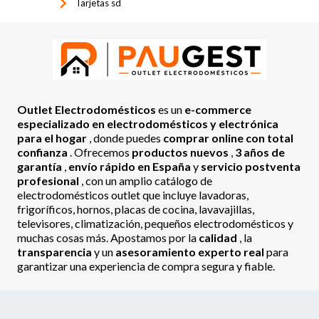
keyboard_arrow_right
Tarjetas sd
Outlet Electrodomésticos
es un
e-commerce
especializado en electrodomésticos y electrónica
para el hogar
, donde puedes
comprar online con total
confianza
. Ofrecemos
productos nuevos
,
3 años de
garantía
,
envío rápido en España
y
servicio postventa
profesional
, con un amplio catálogo de
electrodomésticos outlet que incluye lavadoras,
frigoríficos, hornos, placas de cocina, lavavajillas,
televisores, climatización, pequeños electrodomésticos y
muchas cosas más. Apostamos por la
calidad
, la
transparencia
y un
asesoramiento experto real
para
garantizar una experiencia de compra segura y fiable.