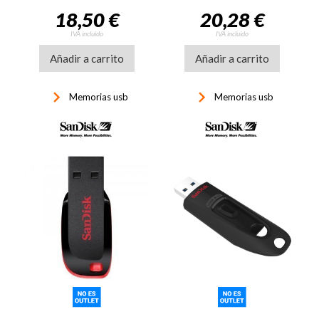
18,50 €
20,28 €
IVA incluido
IVA incluido
Añadir a carrito
Añadir a carrito
keyboard_arrow_right
keyboard_arrow_right
Memorias usb
Memorias usb