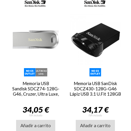
Memoria USB
Memoria USB SanDisk
Sandisk SDCZ74-128G-
SDCZ430-128G-G46
G46, Cruzer, Ultra Luxe,
Lápiz USB 3.1 U.Fit 128GB
128GB
34,05 €
34,17 €
IVA incluido
IVA incluido
Añadir a carrito
Añadir a carrito