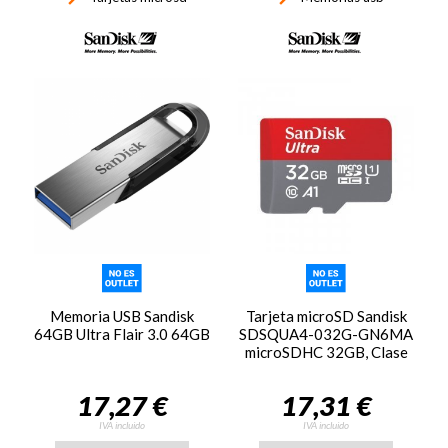
Memoria USB Sandisk
Tarjeta microSD Sandisk
64GB Ultra Flair 3.0 64GB
SDSQUA4-032G-GN6MA
microSDHC 32GB, Clase
10, con adaptador
17,27 €
17,31 €
IVA incluido
IVA incluido