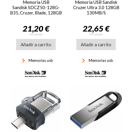
Memoria USB
Memoria USB Sandisk
Sandisk SDCZ50-128G-
Cruzer Ultra 3.0 128GB
B35, Cruzer, Blade, 128GB
130MB/S
2,0
21,20 €
22,65 €
IVA incluido
IVA incluido
Añadir a carrito
Añadir a carrito
keyboard_arrow_right
keyboard_arrow_right
Memorias usb
Memorias usb