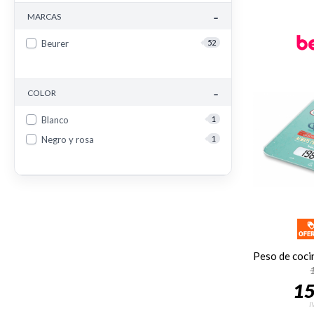
-
MARCAS
Beurer
52
-
COLOR
Blanco
1
Negro y rosa
1
15
I