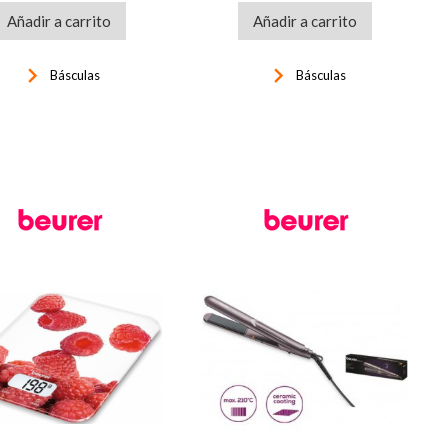
Añadir a carrito
Añadir a carrito
keyboard_arrow_right
keyboard_arrow_right
Básculas
Básculas