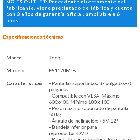
NO ES OUTLET: Procedente directamente del
fabricante, viene precintado de fábrica y cuenta
con 3 años de garantía oficial, ampliable a 6
años.
Especificaciones técnicas
Marca
Tooq
Modelo
FS1170M-B
Características
- Pantallas soportadas: 37 pulgadas-70
pulgadas
- Compatible con VESA: Máximo
600x400. Mínimo 100 x 100
- Peso máximo soportado de pantalla:
50 kg
- Ángulo de inclinación: +5°/-12°
- Bandeja inferior para
reproductor/DVD
- Rango de ajuste de altura del soporte: