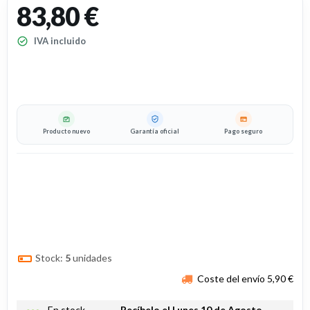
83,80 €
IVA incluido
Producto nuevo
Garantía oficial
Pago seguro
Stock:
5
unidades
Coste del envío 5,90 €
En stock.
Recíbelo el Lunes 10 de Agosto.