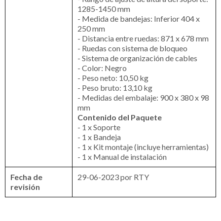
1285-1450 mm
- Medida de bandejas: Inferior 404 x
250 mm
- Distancia entre ruedas: 871 x 678 mm
- Ruedas con sistema de bloqueo
- Sistema de organización de cables
- Color: Negro
- Peso neto: 10,50 kg
- Peso bruto: 13,10 kg
- Medidas del embalaje: 900 x 380 x 98
mm
Contenido del Paquete
- 1 x Soporte
- 1 x Bandeja
- 1 x Kit montaje (incluye herramientas)
- 1 x Manual de instalación
Fecha de
29-06-2023 por RTY
revisión