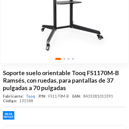
Soporte suelo orientable Tooq FS1170M-B
Ramsés, con ruedas, para pantallas de 37
pulgadas a 70 pulgadas
Fabricante:
Tooq
P/N:
FS1170M-B
EAN:
8433281013391
Código:
131548