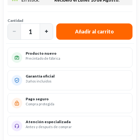
more_horiz
Cantidad
Producto nuevo
Precintado de fábrica
Garantía oficial
3 años incluidos
Pago seguro
Compra protegida
Atención especializada
Antes y después de comprar