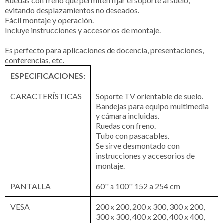
Ruedas con freno que permiten fijar el soporte al suelo,
evitando desplazamientos no deseados.
Fácil montaje y operación.
Incluye instrucciones y accesorios de montaje.
Es perfecto para aplicaciones de docencia, presentaciones,
conferencias, etc.
ESPECIFICACIONES:
CARACTERÍSTICAS
Soporte TV orientable de suelo.
Bandejas para equipo multimedia
y cámara incluidas.
Ruedas con freno.
Tubo con pasacables.
Se sirve desmontado con
instrucciones y accesorios de
montaje.
PANTALLA
60'' a 100'' 152 a 254 cm
VESA
200 x 200, 200 x 300, 300 x 200,
300 x 300, 400 x 200, 400 x 400,