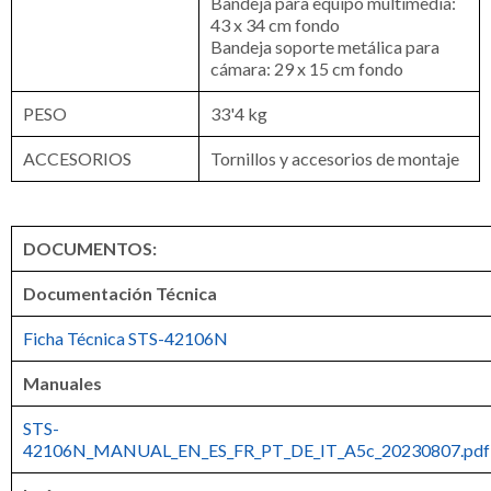
Bandeja para equipo multimedia:
43 x 34 cm fondo
Bandeja soporte metálica para
cámara: 29 x 15 cm fondo
PESO
33'4 kg
ACCESORIOS
Tornillos y accesorios de montaje
DOCUMENTOS:
Documentación Técnica
Ficha Técnica STS-42106N
Manuales
STS-
42106N_MANUAL_EN_ES_FR_PT_DE_IT_A5c_20230807.pdf