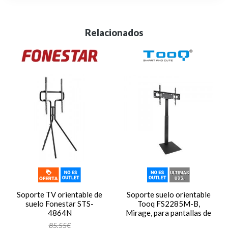
Relacionados
Soporte TV orientable de
Soporte suelo orientable
suelo Fonestar STS-
Tooq FS2285M-B,
4864N
Mirage, para pantallas de
37 pulgadas a 70
85,55€