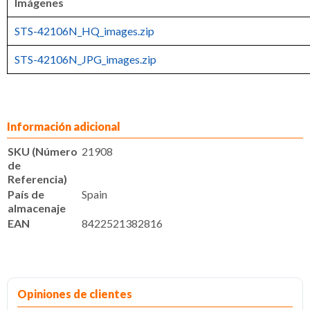
Imágenes
STS-42106N_HQ_images.zip
STS-42106N_JPG_images.zip
Información adicional
SKU (Número
21908
de
Referencia)
País de
Spain
almacenaje
EAN
8422521382816
Opiniones de clientes