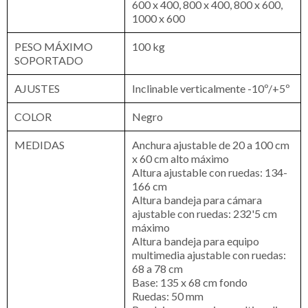
600 x 400, 800 x 400, 800 x 600,
1000 x 600
PESO MÁXIMO
100 kg
SOPORTADO
AJUSTES
Inclinable verticalmente -10º/+5º
COLOR
Negro
MEDIDAS
Anchura ajustable de 20 a 100 cm
x 60 cm alto máximo
Altura ajustable con ruedas: 134-
166 cm
Altura bandeja para cámara
ajustable con ruedas: 232'5 cm
máximo
Altura bandeja para equipo
multimedia ajustable con ruedas:
68 a 78 cm
Base: 135 x 68 cm fondo
Ruedas: 50 mm