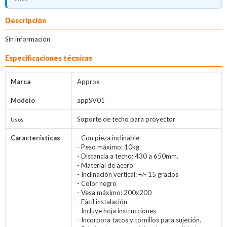
Descripción
Sin información
Especificaciones técnicas
Marca
Approx
Modelo
appSV01
Soporte de techo para proyector
Usos
Características
- Con pieza inclinable
- Peso máximo: 10kg
- Distancia a techo: 430 a 650mm.
- Material de acero
- Inclinación vertical: +/- 15 grados
- Color negro
- Vesa máximo: 200x200
- Fácil instalación
- Incluye hoja instrucciones
- Incorpora tacos y tornillos para sujeción.