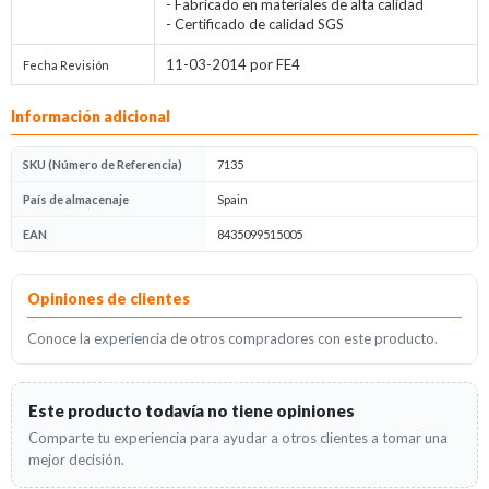
- Fabricado en materiales de alta calidad
- Certificado de calidad SGS
11-03-2014 por FE4
Fecha Revisión
Información adicional
SKU (Número de Referencia)
7135
País de almacenaje
Spain
EAN
8435099515005
Opiniones
Opiniones de clientes
Conoce la experiencia de otros compradores con este producto.
Este producto todavía no tiene opiniones
Comparte tu experiencia para ayudar a otros clientes a tomar una
mejor decisión.