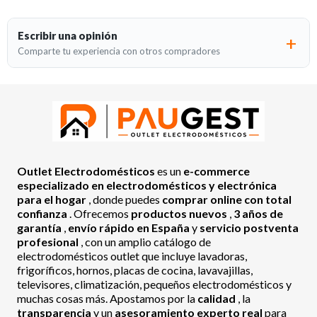
Escribir una opinión
Comparte tu experiencia con otros compradores
Outlet Electrodomésticos
es un
e-commerce
especializado en electrodomésticos y electrónica
para el hogar
, donde puedes
comprar online con total
confianza
. Ofrecemos
productos nuevos
,
3 años de
garantía
,
envío rápido en España
y
servicio postventa
profesional
, con un amplio catálogo de
electrodomésticos outlet que incluye lavadoras,
frigoríficos, hornos, placas de cocina, lavavajillas,
televisores, climatización, pequeños electrodomésticos y
muchas cosas más. Apostamos por la
calidad
, la
transparencia
y un
asesoramiento experto real
para