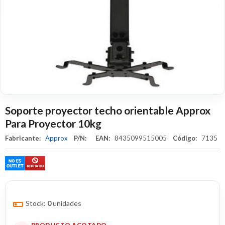
Soporte proyector techo orientable Approx
Para Proyector 10kg
Fabricante:
Approx
P/N:
EAN:
8435099515005
Código:
7135
Stock:
0
unidades
PRODUCTO AGOTADO