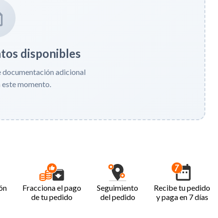
os disponibles
e documentación adicional
n este momento.
ón
Fracciona el pago
Seguimiento
Recibe tu pedido
de tu pedido
del pedido
y paga en 7 días