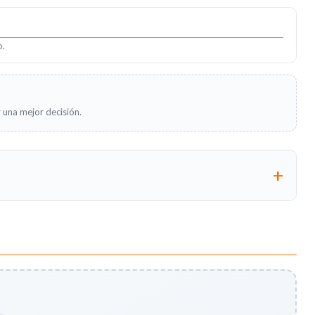
o.
 una mejor decisión.