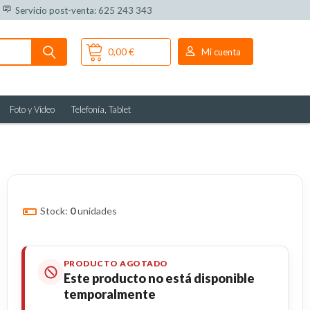
Servicio post-venta: 625 243 343
0,00 €
Mi cuenta
Foto y Vídeo
Telefonía, Tablet
Stock:
0
unidades
PRODUCTO AGOTADO
Este producto no está disponible
temporalmente