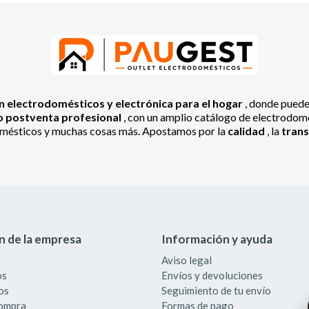
 electrodomésticos y electrónica para el hogar
, donde pued
io postventa profesional
, con un amplio catálogo de electrodomés
odomésticos y muchas cosas más. Apostamos por la
calidad
, la
tran
n de la empresa
Información y ayuda
Aviso legal
os
Envíos y devoluciones
os
Seguimiento de tu envío
compra
Formas de pago