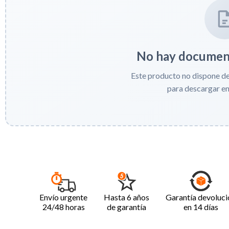
No hay document
Este producto no dispone d
para descargar e
Envío urgente
Hasta 6 años
Garantía devoluci
24/48 horas
de garantía
en 14 días