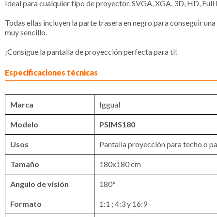
Ideal para cualquier tipo de proyector, SVGA, XGA, 3D, HD, Full
Todas ellas incluyen la parte trasera en negro para conseguir un
muy sencillo.
¡Consigue la pantalla de proyección perfecta para ti!
Especificaciones técnicas
Marca
Iggual
Modelo
PSIMS180
Usos
Pantalla proyección para techo o pa
Tamaño
180x180 cm
Angulo de visión
180°
Formato
1:1 ; 4:3 y 16:9