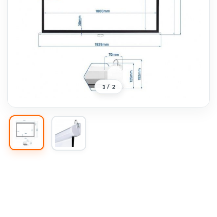
1
/
2