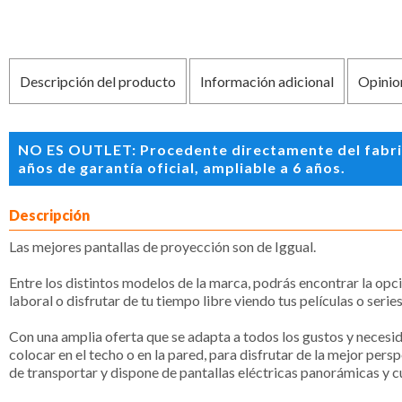
Descripción del producto
Información adicional
Opinio
NO ES OUTLET: Procedente directamente del fabric
años de garantía oficial, ampliable a 6 años.
Descripción
Las mejores pantallas de proyección son de Iggual.
Entre los distintos modelos de la marca, podrás encontrar la opc
laboral o disfrutar de tu tiempo libre viendo tus películas o series
Con una amplia oferta que se adapta a todos los gustos y necesi
colocar en el techo o en la pared, para disfrutar de la mejor p
de transportar y dispone de pantallas eléctricas panorámicas y 