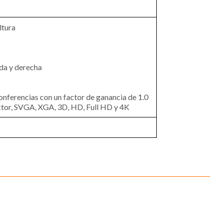
ltura
rda y derecha
 conferencias con un factor de ganancia de 1.0
ector, SVGA, XGA, 3D, HD, Full HD y 4K