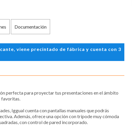
nes
Documentación
ante, viene precintado de fábrica y cuenta con 3
ión perfecta para proyectar tus presentaciones en el ámbito
 favoritas.
dades, Iggual cuenta con pantallas manuales que podrás
erspectiva. Además, ofrece una opción con trípode muy cómoda
cuadradas, con control de pared incorporado.