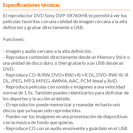
Especificaciones técnicas
El reproductor DVD Sony DVP-SR760HB te permitirá ver tus
películas favoritas con una calidad de imagen cercana a la alta
definición y grabar directamente a USB.
Funciones:
- Imagen y audio cercano a la alta definición.
- Reproduce contenido directamente desde un Memory Stick o
una unidad de disco duro, o bien grabarlo a un USB desde un
DVD.
- Reproduce CD-R/RW, DVD+RW/+R/+R DL, DVD-RW/-R/-R
DL, JPEG, MP3, MPEG-4WMA, AAC, PCM lineal y XviD.
- Reproduce películas con sonido e imágenes a una velocidad
normal de 1.5x. También puedes ralentizarlos para disfrutar de
los deportes y la acción al detalle.
- El reproductor puede memorizar y reanudar en hasta seis
discos que ya hayan sido reproducidos.
- Puedes ver tus imágenes en una presentación de diapositivas
con la música de fondo que quieras.
- Reproduce CD con un audio envolvente y guárdalo en el USB