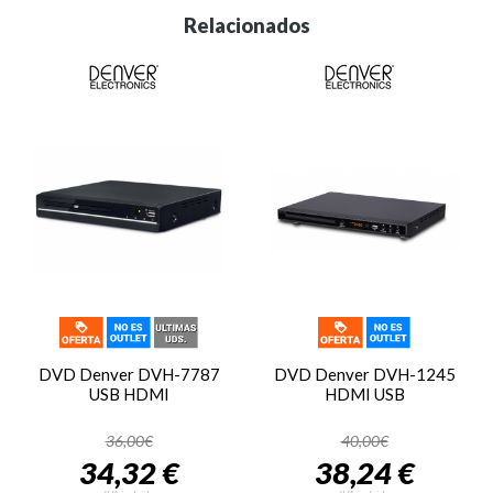
Relacionados
DVD Denver DVH-7787
DVD Denver DVH-1245
USB HDMI
HDMI USB
36,00€
40,00€
34,32 €
38,24 €