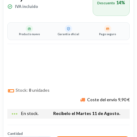
14%
Descuento
IVA incluido
Producto nuevo
Garantía oficial
Pago seguro
Stock:
8
unidades
Coste del envío 9,90 €
more_horiz
En stock.
Recíbelo el Martes 11 de Agosto.
Cantidad