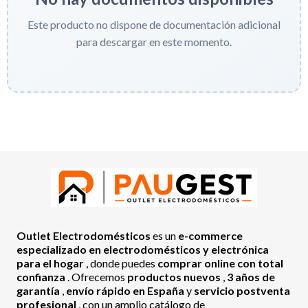
Este producto no dispone de documentación adicional
para descargar en este momento.
Outlet Electrodomésticos
es un
e-commerce
especializado en electrodomésticos y electrónica
para el hogar
, donde puedes
comprar online con total
confianza
. Ofrecemos
productos nuevos
,
3 años de
garantía
,
envío rápido en España
y
servicio postventa
profesional
, con un amplio catálogo de