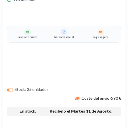
Producto nuevo
Garantía oficial
Pago seguro
Stock:
25
unidades
Coste del envío 6,90 €
more_horiz
En stock.
Recíbelo el Martes 11 de Agosto.