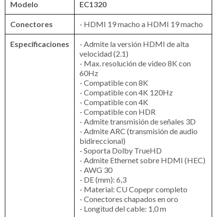
Modelo
EC1320
Conectores
- HDMI 19 macho a HDMI 19 macho
Especificaciones
- Admite la versión HDMI de alta
velocidad (2.1)
- Max. resolución de video 8K con
60Hz
- Compatible con 8K
- Compatible con 4K 120Hz
- Compatible con 4K
- Compatible con HDR
- Admite transmisión de señales 3D
- Admite ARC (transmisión de audio
bidireccional)
- Soporta Dolby TrueHD
- Admite Ethernet sobre HDMI (HEC)
- AWG 30
- DE (mm): 6,3
- Material: CU Copepr completo
- Conectores chapados en oro
- Longitud del cable: 1,0 m