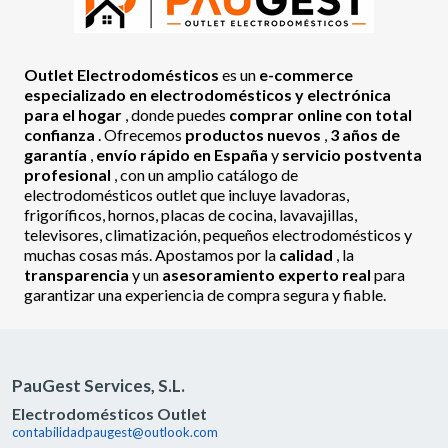
Outlet Electrodomésticos
es un
e-commerce
especializado en electrodomésticos y electrónica
para el hogar
, donde puedes
comprar online con total
confianza
. Ofrecemos
productos nuevos
,
3 años de
garantía
,
envío rápido en España
y
servicio postventa
profesional
, con un amplio catálogo de
electrodomésticos outlet que incluye lavadoras,
frigoríficos, hornos, placas de cocina, lavavajillas,
televisores, climatización, pequeños electrodomésticos y
muchas cosas más. Apostamos por la
calidad
, la
transparencia
y un
asesoramiento experto real
para
garantizar una experiencia de compra segura y fiable.
PauGest Services, S.L.
Electrodomésticos Outlet
contabilidadpaugest@outlook.com