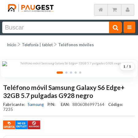
Inicio
Telefonía | tablet
Teléfonos móviles
1
/
5
Teléfono móvil Samsung Galaxy S6 Edge+
32GB 5.7 pulgadas G928 negro
Fabricante:
Samsung
P/N:
EAN:
8806086997164
Código:
7235