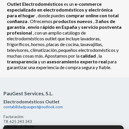
Outlet Electrodomésticos
es un
e-commerce
especializado en electrodomésticos y electrónica
para el hogar
, donde puedes
comprar online con total
confianza
. Ofrecemos
productos nuevos
,
3 años de
garantía
,
envío rápido en España
y
servicio postventa
profesional
, con un amplio catálogo de
electrodomésticos outlet que incluye lavadoras,
frigoríficos, hornos, placas de cocina, lavavajillas,
televisores, climatización, pequeños electrodomésticos y
muchas cosas más. Apostamos por la
calidad
, la
transparencia
y un
asesoramiento experto real
para
garantizar una experiencia de compra segura y fiable.
PauGest Services, S.L.
Electrodomésticos Outlet
contabilidadpaugest@outlook.com
Facturación:
Tlf. 625 243 343
Atención al cliente: