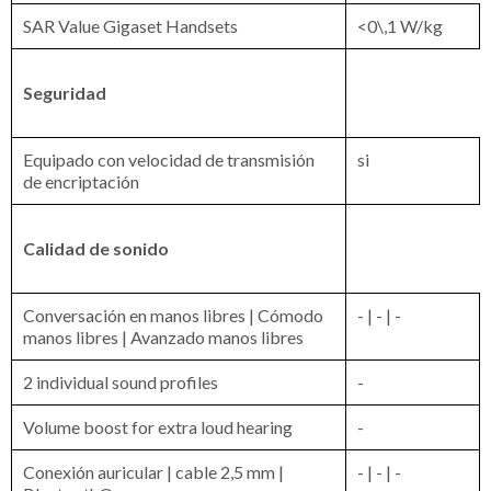
SAR Value Gigaset Handsets
<0\,1 W/kg
Seguridad
Equipado con velocidad de transmisión
si
de encriptación
Calidad de sonido
Conversación en manos libres | Cómodo
- | - | -
manos libres | Avanzado manos libres
2 individual sound profiles
-
Volume boost for extra loud hearing
-
Conexión auricular | cable 2,5 mm |
- | - | -