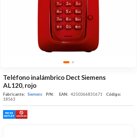
Teléfono inalámbrico Dect Siemens
AL120, rojo
Fabricante:
Siemens
P/N:
EAN:
4250366831671
Código:
18563