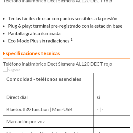
Teléfono inalámbrico Dect Siemens AL120 DECT rojo
Teclas fáciles de usar con puntos sensibles a la presión
Plug & play: terminal pre-registrado con la estación base
Pantalla gráfica iluminada
1
Eco Mode Plus sin radiaciones
Especificaciones técnicas
Teléfono inalámbrico Dect Siemens AL120 DECT rojo
Comodidad - teléfonos esenciales
Direct dial
si
Bluetooth® function | Mini-USB
- | -
Marcación por voz
-