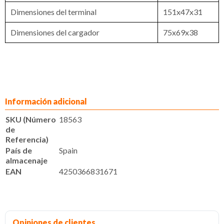
Dimensiones del terminal
151x47x31
Dimensiones del cargador
75x69x38
Información adicional
SKU (Número
18563
de
Referencia)
País de
Spain
almacenaje
EAN
4250366831671
Opiniones de clientes