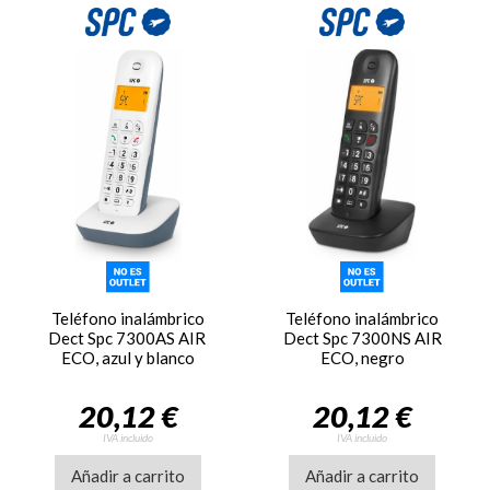
Teléfono inalámbrico
Teléfono inalámbrico
Dect Spc 7300AS AIR
Dect Spc 7300NS AIR
ECO, azul y blanco
ECO, negro
20,12 €
20,12 €
IVA incluido
IVA incluido
Añadir a carrito
Añadir a carrito