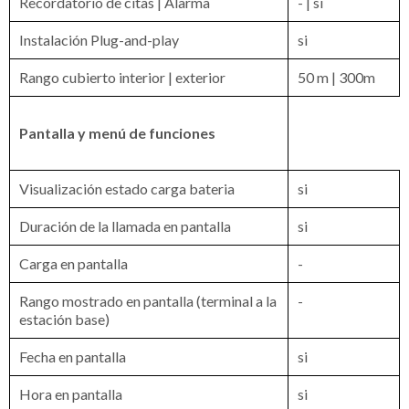
Recordatorio de citas | Alarma
- | si
Instalación Plug-and-play
si
Rango cubierto interior | exterior
50 m | 300m
Pantalla y menú de funciones
Visualización estado carga bateria
si
Duración de la llamada en pantalla
si
Carga en pantalla
-
Rango mostrado en pantalla (terminal a la
-
estación base)
Fecha en pantalla
si
Hora en pantalla
si