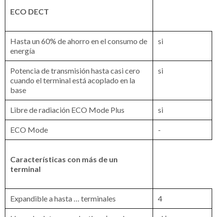
ECO DECT
Hasta un 60% de ahorro en el consumo de
si
energía
Potencia de transmisión hasta casi cero
si
cuando el terminal está acoplado en la
base
Libre de radiación ECO Mode Plus
si
ECO Mode
-
Características con más de un
terminal
Expandible a hasta … terminales
4