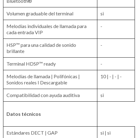
Bluetooth®
Volumen graduable del terminal
si
Melodías individuales de llamada para
-
cada entrada VIP
HSP™ para una calidad de sonido
-
brillante
Terminal HDSP™ ready
-
Melodías de llamada | Polifónicas |
10 | - | - | -
Sonidos reales I Descargable
Compatibilidad con ayuda auditiva
si
Datos técnicos
Estándares DECT | GAP
si | si