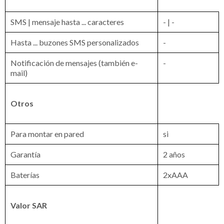
SMS | mensaje hasta ... caracteres
- | -
Hasta ... buzones SMS personalizados
-
Notificación de mensajes (también e-
-
mail)
Otros
Para montar en pared
si
Garantía
2 años
Baterías
2xAAA
Valor SAR