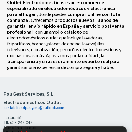
Outlet Electrodomésticos
es un
e-commerce
especializado en electrodomésticos y electrónica
para el hogar
, donde puedes
comprar online con total
confianza
. Ofrecemos
productos nuevos
,
3 años de
garantía
,
envío rápido en España
y
servicio postventa
profesional
, con un amplio catálogo de
electrodomésticos outlet que incluye lavadoras,
frigoríficos, hornos, placas de cocina, lavavajillas,
televisores, climatización, pequeños electrodomésticos y
muchas cosas más. Apostamos por la
calidad
, la
transparencia
y un
asesoramiento experto real
para
garantizar una experiencia de compra segura y fiable.
PauGest Services, S.L.
Electrodomésticos Outlet
contabilidadpaugest@outlook.com
Facturación:
Tlf. 625 243 343
Atención al cliente: