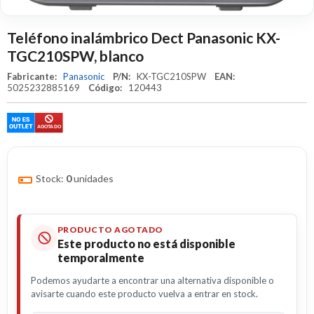
Teléfono inalámbrico Dect Panasonic KX-
TGC210SPW, blanco
Fabricante:
Panasonic
P/N:
KX-TGC210SPW
EAN:
5025232885169
Código:
120443
Stock:
0
unidades
PRODUCTO AGOTADO
Este producto no está disponible
temporalmente
Podemos ayudarte a encontrar una alternativa disponible o
avisarte cuando este producto vuelva a entrar en stock.