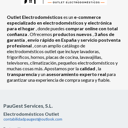
Outlet Electrodomésticos
es un
e-commerce
especializado en electrodomésticos y electrónica
para el hogar
, donde puedes
comprar online con total
confianza
. Ofrecemos
productos nuevos
,
3 años de
garantía
,
envío rápido en España
y
servicio postventa
profesional
, con un amplio catálogo de
electrodomésticos outlet que incluye lavadoras,
frigoríficos, hornos, placas de cocina, lavavajillas,
televisores, climatización, pequeños electrodomésticos y
muchas cosas más. Apostamos por la
calidad
, la
transparencia
y un
asesoramiento experto real
para
garantizar una experiencia de compra segura y fiable.
PauGest Services, S.L.
Electrodomésticos Outlet
contabilidadpaugest@outlook.com