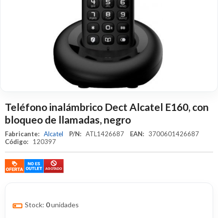
Teléfono inalámbrico Dect Alcatel E160, con
bloqueo de llamadas, negro
Fabricante:
Alcatel
P/N:
ATL1426687
EAN:
3700601426687
Código:
120397
Stock:
0
unidades