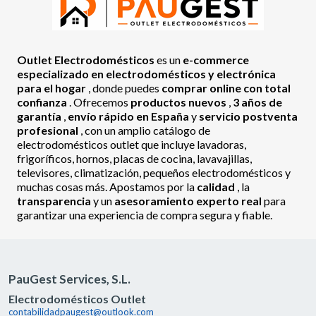
Outlet Electrodomésticos
es un
e-commerce
especializado en electrodomésticos y electrónica
para el hogar
, donde puedes
comprar online con total
confianza
. Ofrecemos
productos nuevos
,
3 años de
garantía
,
envío rápido en España
y
servicio postventa
profesional
, con un amplio catálogo de
electrodomésticos outlet que incluye lavadoras,
frigoríficos, hornos, placas de cocina, lavavajillas,
televisores, climatización, pequeños electrodomésticos y
muchas cosas más. Apostamos por la
calidad
, la
transparencia
y un
asesoramiento experto real
para
garantizar una experiencia de compra segura y fiable.
PauGest Services, S.L.
Electrodomésticos Outlet
contabilidadpaugest@outlook.com