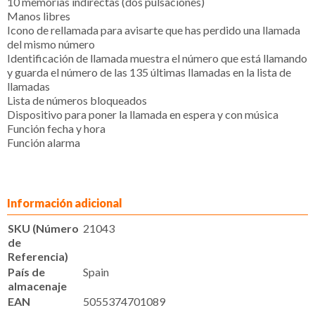
10 memorias indirectas (dos pulsaciones)
Manos libres
Icono de rellamada para avisarte que has perdido una llamada
del mismo número
Identificación de llamada muestra el número que está llamando
y guarda el número de las 135 últimas llamadas en la lista de
llamadas
Lista de números bloqueados
Dispositivo para poner la llamada en espera y con música
Función fecha y hora
Función alarma
Información adicional
SKU (Número
21043
de
Referencia)
País de
Spain
almacenaje
EAN
5055374701089