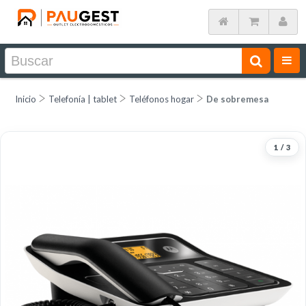
Inicio
Telefonía | tablet
Teléfonos hogar
De sobremesa
1
/
3