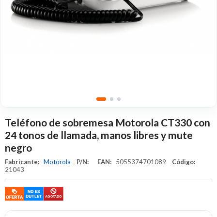
Teléfono de sobremesa Motorola CT330 con
24 tonos de llamada, manos libres y mute
negro
Fabricante:
Motorola
P/N:
EAN:
5055374701089
Código:
21043