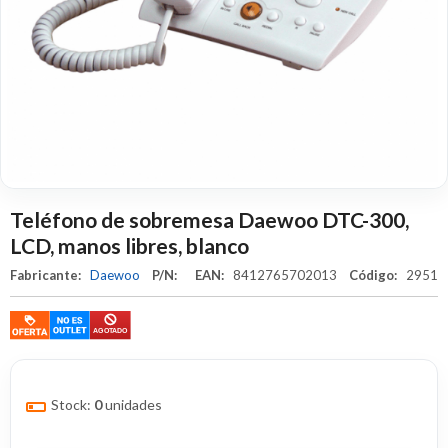
Teléfono de sobremesa Daewoo DTC-300,
LCD, manos libres, blanco
Fabricante:
Daewoo
P/N:
EAN:
8412765702013
Código:
2951
Stock:
0
unidades