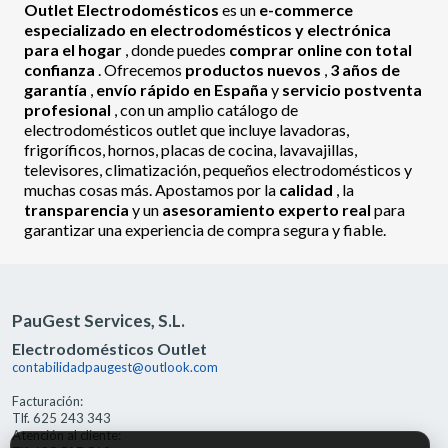
Outlet Electrodomésticos
es un
e-commerce
especializado en electrodomésticos y electrónica
para el hogar
, donde puedes
comprar online con total
confianza
. Ofrecemos
productos nuevos
,
3 años de
garantía
,
envío rápido en España
y
servicio postventa
profesional
, con un amplio catálogo de
electrodomésticos outlet que incluye lavadoras,
frigoríficos, hornos, placas de cocina, lavavajillas,
televisores, climatización, pequeños electrodomésticos y
muchas cosas más. Apostamos por la
calidad
, la
transparencia
y un
asesoramiento experto real
para
garantizar una experiencia de compra segura y fiable.
PauGest Services, S.L.
Electrodomésticos Outlet
contabilidadpaugest@outlook.com
Facturación:
Tlf. 625 243 343
Atención al cliente: