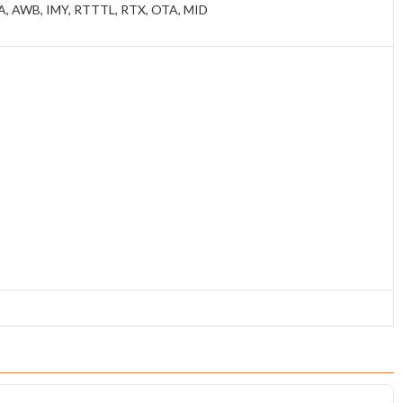
GA, AWB, IMY, RTTTL, RTX, OTA, MID