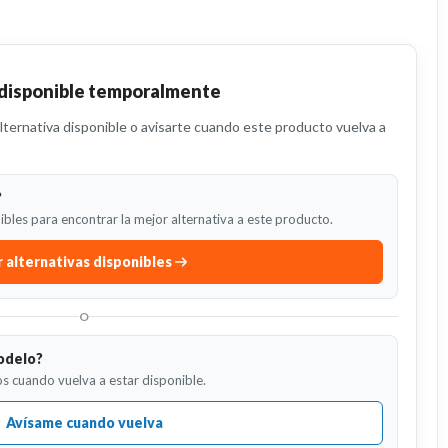
 disponible temporalmente
ternativa disponible o avisarte cuando este producto vuelva a
?
bles para encontrar la mejor alternativa a este producto.
 alternativas disponibles
O
odelo?
s cuando vuelva a estar disponible.
Avísame cuando vuelva