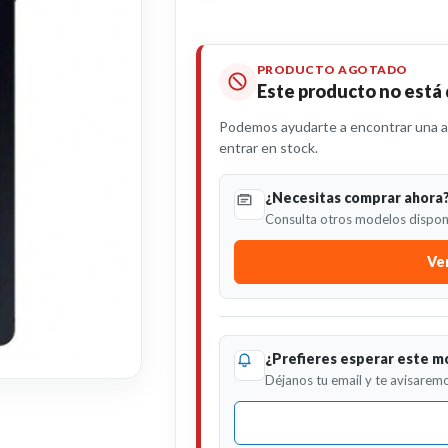
PRODUCTO AGOTADO
Este producto no está
Podemos ayudarte a encontrar una al
entrar en stock.
¿Necesitas comprar ahora
Consulta otros modelos disponi
Ver
¿Prefieres esperar este m
Déjanos tu email y te avisaremo