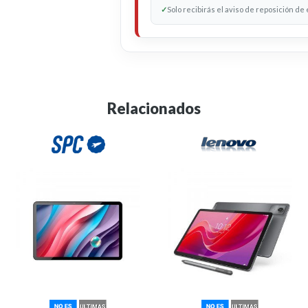
✓
Solo recibirás el aviso de reposición de
Relacionados