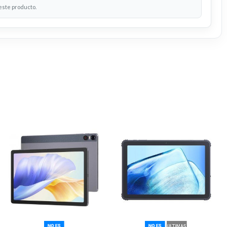
 este producto.