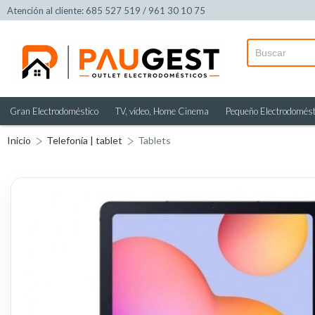
Atención al cliente: 685 527 519 / 961 30 10 75
Gran Electrodoméstico
TV, vídeo, Home Cinema
Pequeño Electrodomést
Inicio
Telefonía | tablet
Tablets