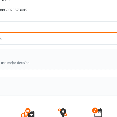
8806095573045
o.
 una mejor decisión.