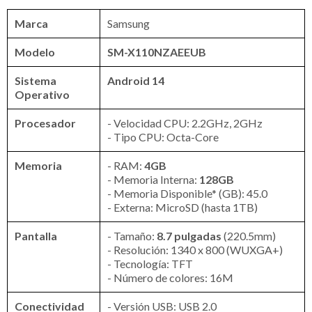
Marca
Samsung
Modelo
SM-X110NZAEEUB
Sistema
Android 14
Operativo
Procesador
- Velocidad CPU: 2.2GHz, 2GHz
- Tipo CPU: Octa-Core
Memoria
- RAM:
4GB
- Memoria Interna:
128GB
- Memoria Disponible* (GB): 45.0
- Externa: MicroSD (hasta 1TB)
Pantalla
- Tamaño:
8.7 pulgadas
(220.5mm)
- Resolución: 1340 x 800 (WUXGA+)
- Tecnología: TFT
- Número de colores: 16M
Conectividad
- Versión USB: USB 2.0