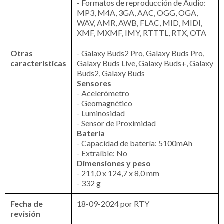
- Formatos de reproducción de Audio:
MP3, M4A, 3GA, AAC, OGG, OGA,
WAV, AMR, AWB, FLAC, MID, MIDI,
XMF, MXMF, IMY, RTTTL, RTX, OTA
Otras
- Galaxy Buds2 Pro, Galaxy Buds Pro,
características
Galaxy Buds Live, Galaxy Buds+, Galaxy
Buds2, Galaxy Buds
Sensores
- Acelerómetro
- Geomagnético
- Luminosidad
- Sensor de Proximidad
Batería
- Capacidad de batería: 5100mAh
- Extraíble: No
Dimensiones y peso
- 211,0 x 124,7 x 8,0 mm
- 332 g
Fecha de
18-09-2024 por RTY
revisión