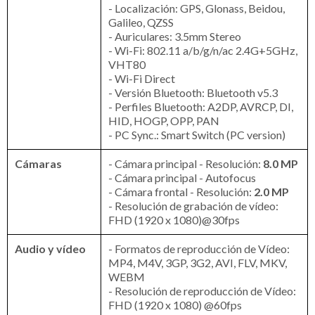
- Localización: GPS, Glonass, Beidou,
Galileo, QZSS
- Auriculares: 3.5mm Stereo
- Wi-Fi: 802.11 a/b/g/n/ac 2.4G+5GHz,
VHT80
- Wi-Fi Direct
- Versión Bluetooth: Bluetooth v5.3
- Perfiles Bluetooth: A2DP, AVRCP, DI,
HID, HOGP, OPP, PAN
- PC Sync.: Smart Switch (PC version)
Cámaras
- Cámara principal - Resolución:
8.0 MP
- Cámara principal - Autofocus
- Cámara frontal - Resolución:
2.0 MP
- Resolución de grabación de vídeo:
FHD (1920 x 1080)@30fps
Audio y vídeo
- Formatos de reproducción de Vídeo:
MP4, M4V, 3GP, 3G2, AVI, FLV, MKV,
WEBM
- Resolución de reproducción de Vídeo:
FHD (1920 x 1080) @60fps