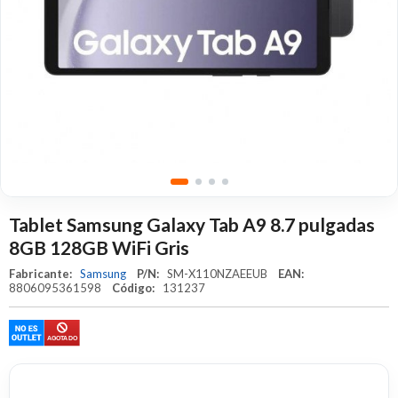
Tablet Samsung Galaxy Tab A9 8.7 pulgadas
8GB 128GB WiFi Gris
Fabricante:
Samsung
P/N:
SM-X110NZAEEUB
EAN:
8806095361598
Código:
131237