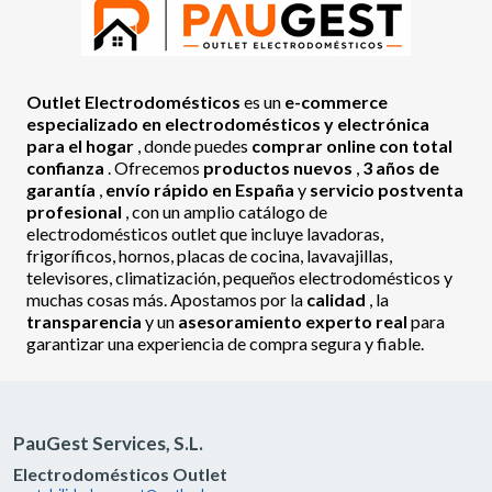
Outlet Electrodomésticos
es un
e-commerce
especializado en electrodomésticos y electrónica
para el hogar
, donde puedes
comprar online con total
confianza
. Ofrecemos
productos nuevos
,
3 años de
garantía
,
envío rápido en España
y
servicio postventa
profesional
, con un amplio catálogo de
electrodomésticos outlet que incluye lavadoras,
frigoríficos, hornos, placas de cocina, lavavajillas,
televisores, climatización, pequeños electrodomésticos y
muchas cosas más. Apostamos por la
calidad
, la
transparencia
y un
asesoramiento experto real
para
garantizar una experiencia de compra segura y fiable.
PauGest Services, S.L.
Electrodomésticos Outlet