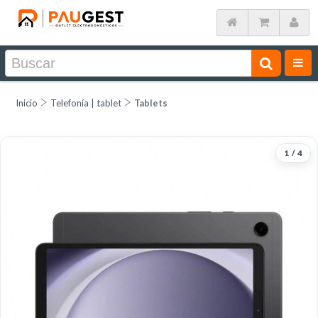
Inicio
Telefonía | tablet
Tablets
1
/
4