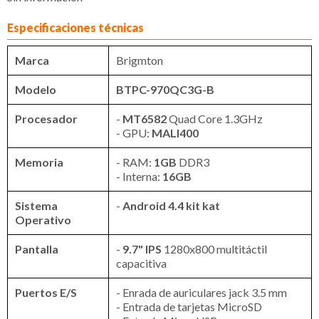
Especificaciones técnicas
Marca
Brigmton
Modelo
BTPC-970QC3G-B
Procesador
-
MT6582
Quad Core 1.3GHz
- GPU:
MALI400
Memoria
- RAM:
1GB
DDR3
- Interna:
16GB
Sistema
-
Android 4.4 kit kat
Operativo
Pantalla
-
9.7" IPS
1280x800 multitáctil
capacitiva
Puertos E/S
- Enrada de auriculares jack 3.5 mm
- Entrada de tarjetas MicroSD