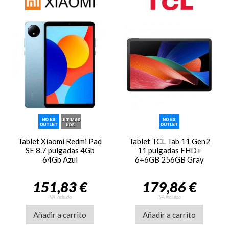
Tablet Xiaomi Redmi Pad
Tablet TCL Tab 11 Gen2
SE 8.7 pulgadas 4Gb
11 pulgadas FHD+
64Gb Azul
6+6GB 256GB Gray
151,83 €
179,86 €
IVA incluido
IVA incluido
Añadir a carrito
Añadir a carrito