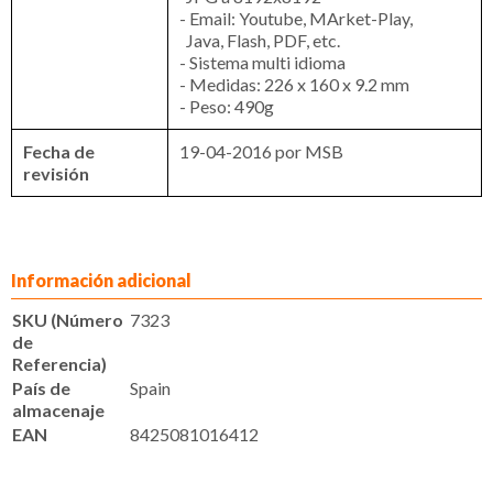
- Email: Youtube, MArket-Play,
Java, Flash, PDF, etc.
- Sistema multi idioma
- Medidas: 226 x 160 x 9.2 mm
- Peso: 490g
Fecha de
19-04-2016 por MSB
revisión
Información adicional
SKU (Número
7323
de
Referencia)
País de
Spain
almacenaje
EAN
8425081016412