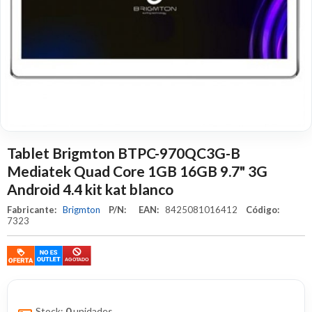
Tablet Brigmton BTPC-970QC3G-B
Mediatek Quad Core 1GB 16GB 9.7" 3G
Android 4.4 kit kat blanco
Fabricante:
Brigmton
P/N:
EAN:
8425081016412
Código:
7323
Stock:
0
unidades