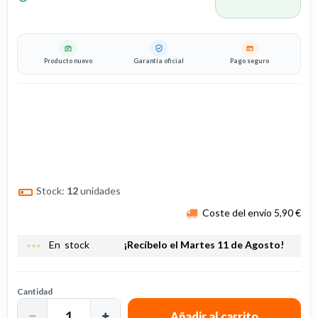
Producto nuevo
Garantía oficial
Pago seguro
Stock:
12
unidades
Coste del envío 5,90 €
more_horiz
En stock
¡Recíbelo el Martes 11 de Agosto!
Cantidad