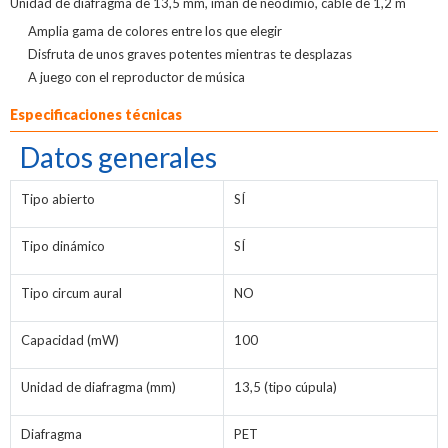
Unidad de diafragma de 13,5 mm, imán de neodimio, cable de 1,2 m
Amplia gama de colores entre los que elegir
Disfruta de unos graves potentes mientras te desplazas
A juego con el reproductor de música
Especificaciones técnicas
Datos generales
Tipo abierto
SÍ
Tipo dinámico
SÍ
Tipo circum aural
NO
Capacidad (mW)
100
Unidad de diafragma (mm)
13,5 (tipo cúpula)
Diafragma
PET