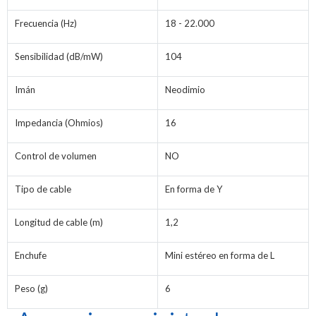
Frecuencia (Hz)
18 - 22.000
Sensibilidad (dB/mW)
104
Imán
Neodimio
Impedancia (Ohmios)
16
Control de volumen
NO
Tipo de cable
En forma de Y
Longitud de cable (m)
1,2
Enchufe
Mini estéreo en forma de L
Peso (g)
6