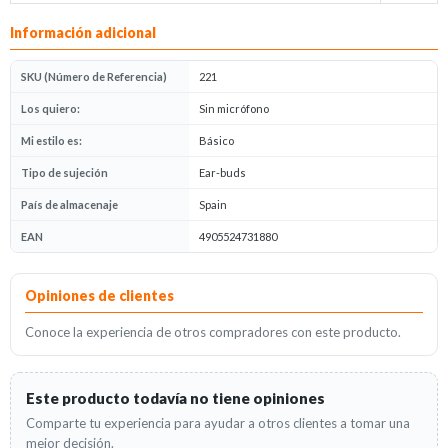
Información adicional
SKU (Número de Referencia)
221
Los quiero:
Sin micrófono
Mi estilo es:
Básico
Tipo de sujeción
Ear-buds
País de almacenaje
Spain
EAN
4905524731880
Opiniones
Opiniones de clientes
Conoce la experiencia de otros compradores con este producto.
Este producto todavía no tiene opiniones
Comparte tu experiencia para ayudar a otros clientes a tomar una
mejor decisión.