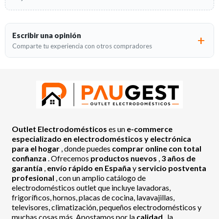
Escribir una opinión
Comparte tu experiencia con otros compradores
Outlet Electrodomésticos
es un
e-commerce
especializado en electrodomésticos y electrónica
para el hogar
, donde puedes
comprar online con total
confianza
. Ofrecemos
productos nuevos
,
3 años de
garantía
,
envío rápido en España
y
servicio postventa
profesional
, con un amplio catálogo de
electrodomésticos outlet que incluye lavadoras,
frigoríficos, hornos, placas de cocina, lavavajillas,
televisores, climatización, pequeños electrodomésticos y
muchas cosas más. Apostamos por la
calidad
, la