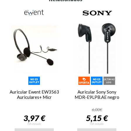
Auricular Ewent EW3563
Auricular Sony Sony
Auriculares+ Micr
MDR-E9LPB.AE negro
6,00€
3,97 €
5,15 €
IVA incluido
IVA incluido