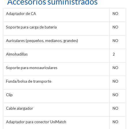
Accesorios suministrados
Adaptador de CA
NO
Soporte para carga de batería
NO
Auriculares (pequeños, medianos, grandes)
NO
Almohadillas
2
Soporte para monoauriculares
NO
Funda/bolsa de transporte
NO
Clip
NO
Cable alargador
NO
Adaptador para conector UniMatch
NO