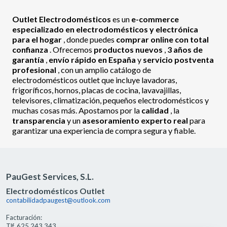
Outlet Electrodomésticos
es un
e-commerce
especializado en electrodomésticos y electrónica
para el hogar
, donde puedes
comprar online con total
confianza
. Ofrecemos
productos nuevos
,
3 años de
garantía
,
envío rápido en España
y
servicio postventa
profesional
, con un amplio catálogo de
electrodomésticos outlet que incluye lavadoras,
frigoríficos, hornos, placas de cocina, lavavajillas,
televisores, climatización, pequeños electrodomésticos y
muchas cosas más. Apostamos por la
calidad
, la
transparencia
y un
asesoramiento experto real
para
garantizar una experiencia de compra segura y fiable.
PauGest Services, S.L.
Electrodomésticos Outlet
contabilidadpaugest@outlook.com
Facturación:
Tlf. 625 243 343