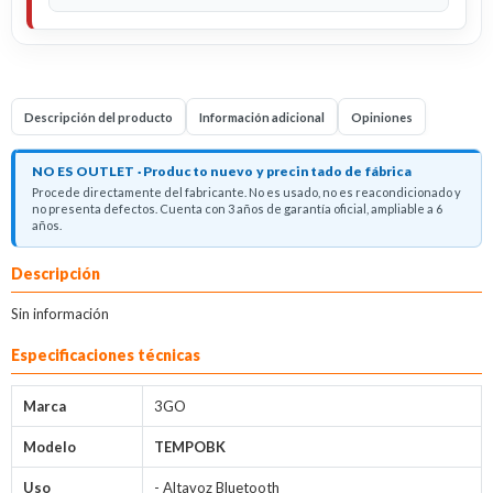
Descripción del producto
Información adicional
Opiniones
NO ES OUTLET · Producto nuevo y precintado de fábrica
Procede directamente del fabricante. No es usado, no es reacondicionado y
no presenta defectos. Cuenta con 3 años de garantía oficial, ampliable a 6
años.
Descripción
Sin información
Especificaciones técnicas
Marca
3GO
Modelo
TEMPOBK
Uso
- Altavoz Bluetooth