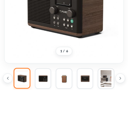
1
/
6