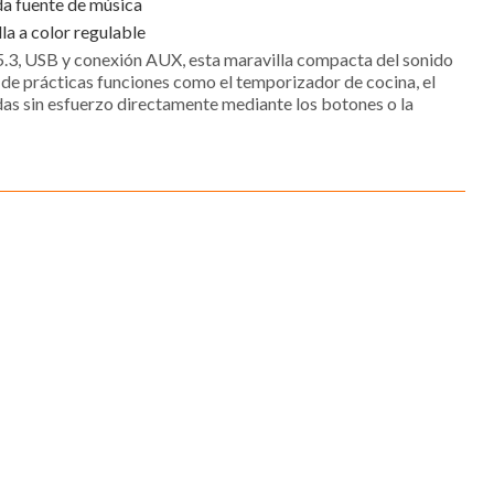
da fuente de música
lla a color regulable
5.3, USB y conexión AUX, esta maravilla compacta del sonido
 de prácticas funciones como el temporizador de cocina, el
as sin esfuerzo directamente mediante los botones o la