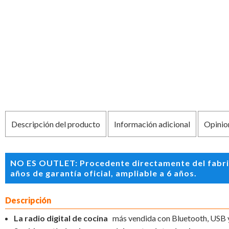
Descripción del producto
Información adicional
Opinio
NO ES OUTLET: Procedente directamente del fabric
años de garantía oficial, ampliable a 6 años.
Descripción
La radio digital de cocina
más vendida con Bluetooth, USB