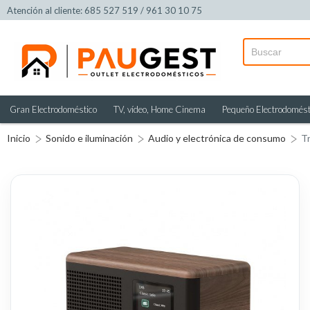
Atención al cliente: 685 527 519 / 961 30 10 75
Gran Electrodoméstico
TV, vídeo, Home Cinema
Pequeño Electrodomést
Inicio
Sonido e iluminación
Audio y electrónica de consumo
Tr