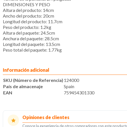
DIMENSIONES Y PESO
Altura del producto:
14cm
Ancho del producto:
20cm
Longitud del producto:
11.7cm
Peso del producto:
1.2kg
Altura del paquete:
24.5cm
Anchura del paquete:
28.5cm
Longitud del paquete:
13.5cm
Peso total del paquete:
1.77kg
Información adicional
SKU (Número de Referencia)
124000
País de almacenaje
Spain
EAN
759454301330
Opiniones de clientes
Conoce la experiencia de otros compradores con este product