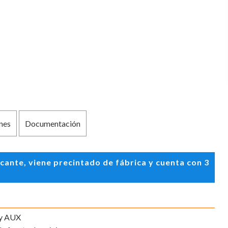
nes
Documentación
ante, viene precintado de fábrica y cuenta con 3
 y AUX