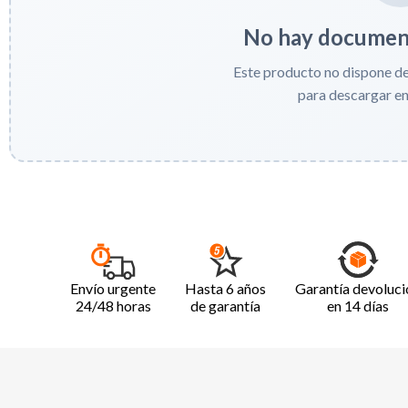
No hay document
Este producto no dispone d
para descargar e
Envío urgente
Hasta 6 años
Garantía devoluci
24/48 horas
de garantía
en 14 días