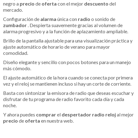
negro a
precio
de
oferta
con el mejor
descuento
del
mercado.
Configuración de
alarma
única con
radio
o sonido de
zumbador
. Despierta suavemente gracias al volumen de
alarma progresivo y a la función de aplazamiento ampliable.
Brillo de la pantalla ajustable para una visualización práctica y
ajuste automático de horario de verano para mayor
comodidad.
Diseño elegante y sencillo con pocos botones para un manejo
más cómodo.
El ajuste automático de la hora cuando se conecta por primera
vez y el reloj se mantienen incluso si hay un corte de corriente.
Basta con sintonizar la emisora de radio que deseas escuchar y
disfrutar de tu programa de radio favorito cada día y cada
noche.
Y ahora puedes
comprar
el
despertador radio reloj
al mejor
precio
de
oferta
en nuestra web.