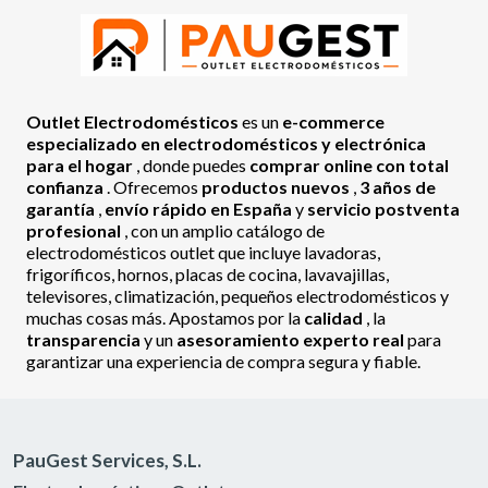
Outlet Electrodomésticos
es un
e-commerce
especializado en electrodomésticos y electrónica
para el hogar
, donde puedes
comprar online con total
confianza
. Ofrecemos
productos nuevos
,
3 años de
garantía
,
envío rápido en España
y
servicio postventa
profesional
, con un amplio catálogo de
electrodomésticos outlet que incluye lavadoras,
frigoríficos, hornos, placas de cocina, lavavajillas,
televisores, climatización, pequeños electrodomésticos y
muchas cosas más. Apostamos por la
calidad
, la
transparencia
y un
asesoramiento experto real
para
garantizar una experiencia de compra segura y fiable.
PauGest Services, S.L.