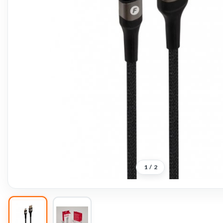
1
/
2