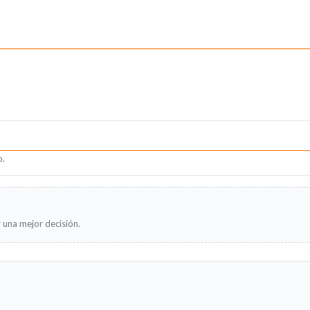
o.
 una mejor decisión.