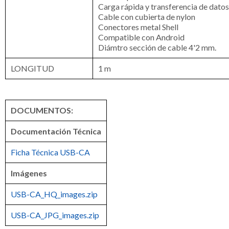
Carga rápida y transferencia de datos,
Cable con cubierta de nylon
Conectores metal Shell
Compatible con Android
Diámtro sección de cable 4'2 mm.
LONGITUD
1 m
DOCUMENTOS:
Documentación Técnica
Ficha Técnica USB-CA
Imágenes
USB-CA_HQ_images.zip
USB-CA_JPG_images.zip