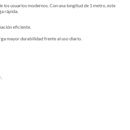
de los usuarios modernos. Con una longitud de 1 metro, este
ga rápida.
ación eficiente.
orga mayor durabilidad frente al uso diario.
.