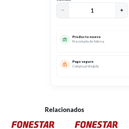
Producto nuevo
Precintado de fábrica
Pago seguro
Compra protegida
Relacionados