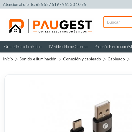
Atención al cliente: 685 527 519 / 961 30 10 75
Gran Electrodoméstico
TV, vídeo, Home Cinema
Pequeño Electrodomést
Inicio
Sonido e iluminación
Conexión y cableado
Cableado