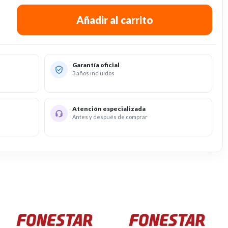
Garantía oficial
3 años incluidos
Atención especializada
Antes y después de comprar