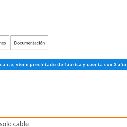
nes
Documentación
te, viene precintado de fábrica y cuenta con 3 años 
solo cable