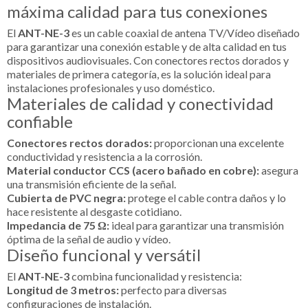
máxima calidad para tus conexiones
El
ANT-NE-3
es un cable coaxial de antena TV/Vídeo diseñado
para garantizar una conexión estable y de alta calidad en tus
dispositivos audiovisuales. Con conectores rectos dorados y
materiales de primera categoría, es la solución ideal para
instalaciones profesionales y uso doméstico.
Materiales de calidad y conectividad
confiable
Conectores rectos dorados:
proporcionan una excelente
conductividad y resistencia a la corrosión.
Material conductor CCS (acero bañado en cobre):
asegura
una transmisión eficiente de la señal.
Cubierta de PVC negra:
protege el cable contra daños y lo
hace resistente al desgaste cotidiano.
Impedancia de 75 Ω:
ideal para garantizar una transmisión
óptima de la señal de audio y vídeo.
Diseño funcional y versátil
El
ANT-NE-3
combina funcionalidad y resistencia:
Longitud de 3 metros:
perfecto para diversas
configuraciones de instalación.