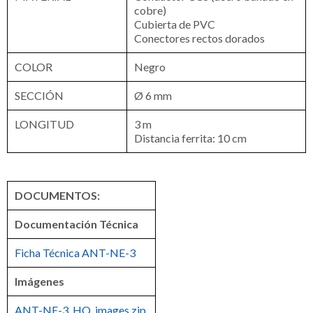
cobre)
Cubierta de PVC
Conectores rectos dorados
COLOR
Negro
SECCIÓN
Ø 6 mm
LONGITUD
3 m
Distancia ferrita: 10 cm
DOCUMENTOS:
Documentación Técnica
Ficha Técnica ANT-NE-3
Imágenes
ANT-NE-3_HQ_images.zip