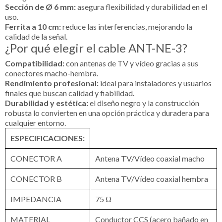
Sección de Ø 6 mm:
asegura flexibilidad y durabilidad en el
uso.
Ferrita a 10 cm:
reduce las interferencias, mejorando la
calidad de la señal.
¿Por qué elegir el cable ANT-NE-3?
Compatibilidad:
con antenas de TV y vídeo gracias a sus
conectores macho-hembra.
Rendimiento profesional:
ideal para instaladores y usuarios
finales que buscan calidad y fiabilidad.
Durabilidad y estética:
el diseño negro y la construcción
robusta lo convierten en una opción práctica y duradera para
cualquier entorno.
ESPECIFICACIONES:
CONECTOR A
Antena TV/Vídeo coaxial macho
CONECTOR B
Antena TV/Vídeo coaxial hembra
IMPEDANCIA
75 Ω
MATERIAL
Conductor CCS (acero bañado en