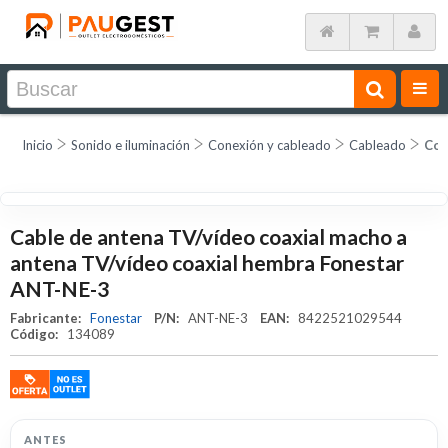
Inicio
Sonido e iluminación
Conexión y cableado
Cableado
Con
Cable de antena TV/vídeo coaxial macho a
antena TV/vídeo coaxial hembra Fonestar
ANT-NE-3
Fabricante:
Fonestar
P/N:
ANT-NE-3
EAN:
8422521029544
Código:
134089
ANTES