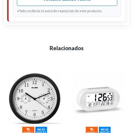
✓
Solo recibirás el aviso de reposición de este producto.
Relacionados