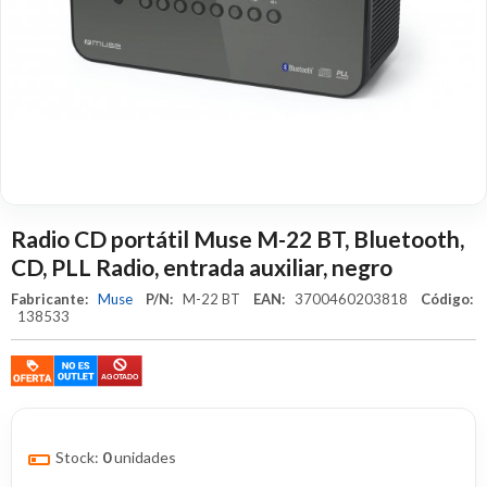
Radio CD portátil Muse M-22 BT, Bluetooth,
CD, PLL Radio, entrada auxiliar, negro
Fabricante:
Muse
P/N:
M-22 BT
EAN:
3700460203818
Código:
138533
Stock:
0
unidades