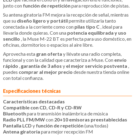
junto con
función de repetición
para reproducción de pistas.
Su antena giratoria FM mejora la recepción de señal, mientras
que su
diseño ligero y portátil
permite utilizarla tanto
conectada a la corriente como con
pilas tipo C
, ideal para
llevarla donde quieras. Con una
potencia equilibrada y uso
sencillo
, la Muse M-22 BT es perfecta para uso doméstico, en
oficinas, dormitorios o espacios al aire libre.
Aprovecha esta
gran oferta
y llévate una radio completa,
funcional y con la calidad que caracteriza a Muse. Con
envío
rápido
,
garantía de 3 años
y
el mejor servicio postventa
,
puedes
comprar al mejor precio
desde nuestra tienda online
con total confianza.
Especificaciones técnicas
Características destacadas
Compatible con CD, CD-R y CD-RW
Bluetooth
para transmisión inalámbrica de música
Radio PLL FM/MW
con
20+10 emisoras preestablecidas
Pantalla LCD
y
función de repetición
(una/todas)
Antena giratoria
para mejor recepción FM