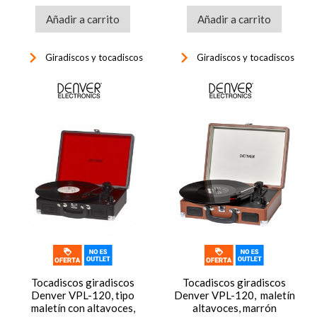
Añadir a carrito
Añadir a carrito
keyboard_arrow_right
keyboard_arrow_right
Giradiscos y tocadiscos
Giradiscos y tocadiscos
Tocadiscos giradiscos
Tocadiscos giradiscos
Denver VPL-120, tipo
Denver VPL-120, maletín
maletín con altavoces,
altavoces, marrón