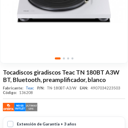
Tocadiscos giradiscos Teac TN 180BT A3W
BT, Bluetooth, preamplificador, blanco
Fabricante:
Teac
P/N:
TN-180BT-A3/W
EAN:
4907034223503
Código:
136208
Extensión de Garantía + 3 años