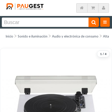
Inicio
Sonido e iluminación
Audio y electrónica de consumo
Alta f
1
/
4