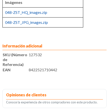
Imágenes
048-ZST_HQ_images.zip
048-ZST_JPG_images.zip
Información adicional
SKU (Número
127532
de
Referencia)
EAN
8422521710442
Opiniones de clientes
Conoce la experiencia de otros compradores con este producto.