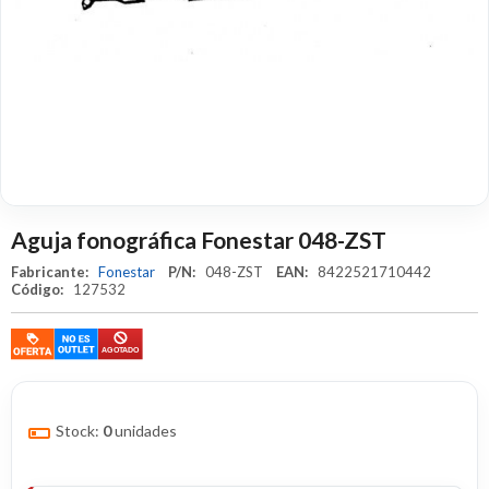
Aguja fonográfica Fonestar 048-ZST
Fabricante:
Fonestar
P/N:
048-ZST
EAN:
8422521710442
Código:
127532
Stock:
0
unidades