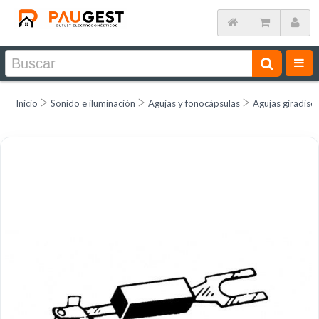
Inicio
Sonido e iluminación
Agujas y fonocápsulas
Agujas giradisc