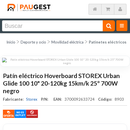
Inicio
Deporte y ocio
Movilidad eléctrica
Patinetes eléctricos
Patín eléctrico Hoverboard STOREX Urban
Glide 100 10" 20-120kg 15km/k 25º 700W
negro
Fabricante:
Storex
P/N:
EAN:
3700092633724
Código:
8903