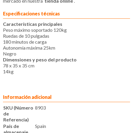
mercado en nuestra
tienda online
.
Especificaciones técnicas
Características principales
Peso máximo soportado 120kg
Ruedas de 10 pulgadas
180 minutos de carga
Autonomía máxima 25km
Negro
Dimensiones y peso del producto
78 x 35 x 35 cm
14kg
Información adicional
SKU (Número
8903
de
Referencia)
País de
Spain
almacenaje