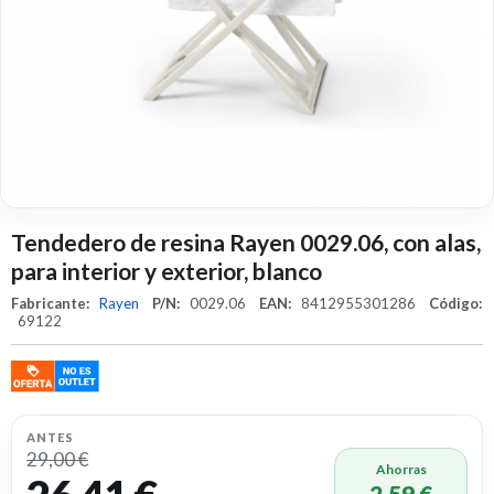
Tendedero de resina Rayen 0029.06, con alas,
para interior y exterior, blanco
Fabricante:
Rayen
P/N:
0029.06
EAN:
8412955301286
Código:
69122
ANTES
29,00 €
Ahorras
2,59 €