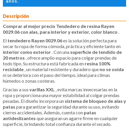
años.
Descripción
Comprar al mejor precio Tendedero de resina Rayen
0029.06 con alas, para interior y exterior, color blanco
.
El
tendedero Rayen 0029.06
es la solución perfecta para
secar tu ropa de forma cómoda, práctica y eficiente tanto en
interior como exterior
. Con una
superficie de tendido de
20 metros
, ofrece amplio espacio para colgar prendas de
todo tipo. Su estructura está fabricada en
resina 100%
reciclable
, un material resistente y duradero que
no se oxida
ni se deteriora con el paso del tiempo, ideal para climas
húmedos o zonas costeras.
Gracias a sus
varillas XXL
, evita marcas innecesarias en la
ropa y proporciona una mayor estabilidad al colgar prendas
pesadas. El diseño incorpora un
sistema de bloqueo de alas y
patas
para garantizar la seguridad durante su uso, evitando
cierres accidentales. Además, cuenta con
patas
antideslizantes
que aseguran un agarre firme en cualquier
superficie, brindando total confianza durante el secado.