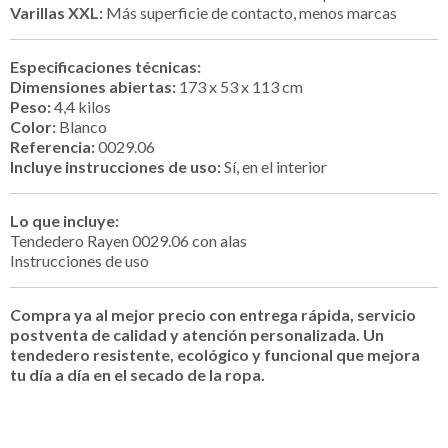
Varillas XXL:
Más superficie de contacto, menos marcas
Especificaciones técnicas:
Dimensiones abiertas:
173 x 53 x 113 cm
Peso:
4,4 kilos
Color:
Blanco
Referencia:
0029.06
Incluye instrucciones de uso:
Sí, en el interior
Lo que incluye:
Tendedero Rayen 0029.06 con alas
Instrucciones de uso
Compra ya al mejor precio con entrega rápida, servicio
postventa de calidad y atención personalizada. Un
tendedero resistente, ecológico y funcional que mejora
tu día a día en el secado de la ropa.