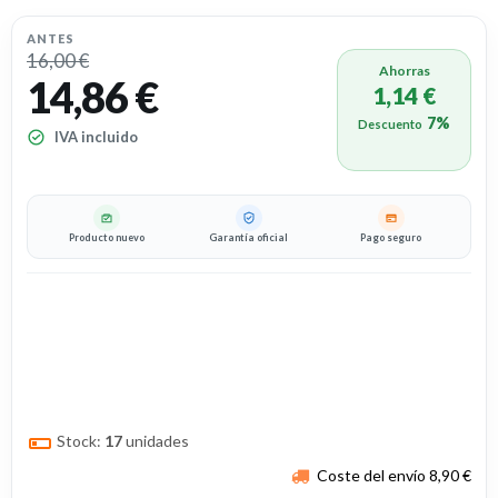
ANTES
16,00 €
Ahorras
14,86 €
1,14 €
7%
Descuento
IVA incluido
Producto nuevo
Garantía oficial
Pago seguro
Stock:
17
unidades
Coste del envío 8,90 €