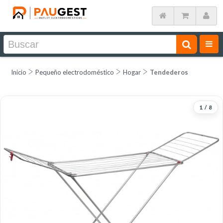
Inicio
Pequeño electrodoméstico
Hogar
Tendederos
1
/
8