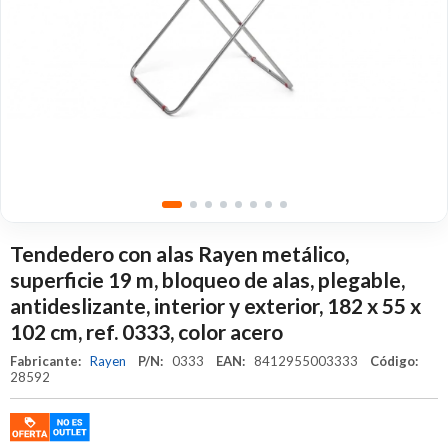
Tendedero con alas Rayen metálico,
superficie 19 m, bloqueo de alas, plegable,
antideslizante, interior y exterior, 182 x 55 x
102 cm, ref. 0333, color acero
Fabricante:
Rayen
P/N:
0333
EAN:
8412955003333
Código:
28592