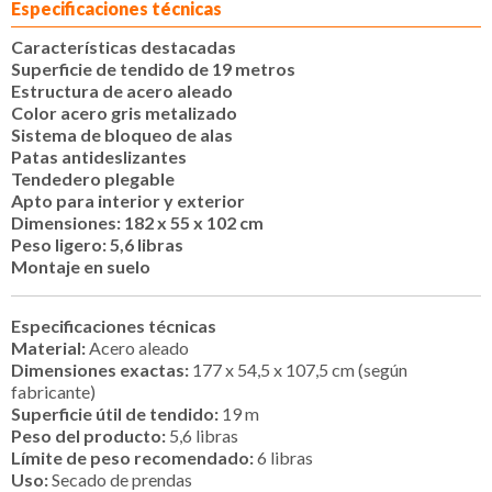
Especificaciones técnicas
Características destacadas
Superficie de tendido de 19 metros
Estructura de acero aleado
Color acero gris metalizado
Sistema de bloqueo de alas
Patas antideslizantes
Tendedero plegable
Apto para interior y exterior
Dimensiones: 182 x 55 x 102 cm
Peso ligero: 5,6 libras
Montaje en suelo
Especificaciones técnicas
Material:
Acero aleado
Dimensiones exactas:
177 x 54,5 x 107,5 cm (según
fabricante)
Superficie útil de tendido:
19 m
Peso del producto:
5,6 libras
Límite de peso recomendado:
6 libras
Uso:
Secado de prendas