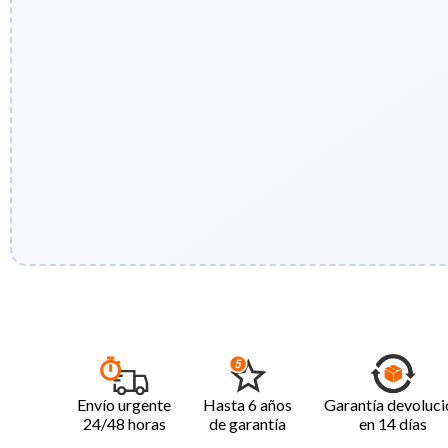
Envío urgente
Hasta 6 años
Garantía devoluci
24/48 horas
de garantía
en 14 días