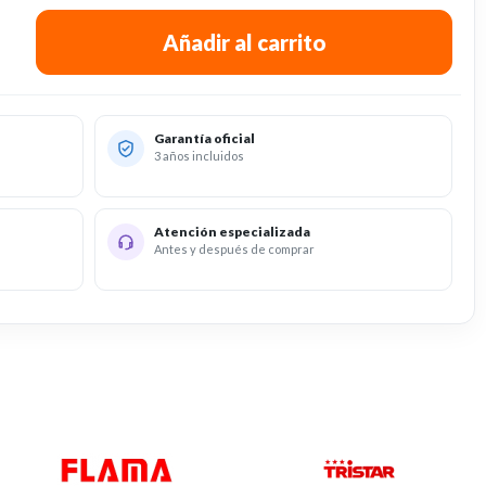
Garantía oficial
3 años incluidos
Atención especializada
Antes y después de comprar