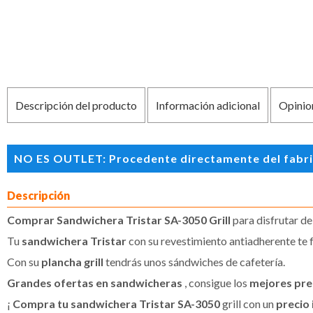
Descripción del producto
Información adicional
Opinio
NO ES OUTLET: Procedente directamente del fabrican
Descripción
Comprar Sandwichera Tristar SA-3050 Grill
para disfrutar de
Tu
sandwichera Tristar
con su revestimiento antiadherente te fa
Con su
plancha grill
tendrás unos sándwiches de cafetería.
Grandes ofertas en sandwicheras
, consigue los
mejores pre
¡
Compra tu sandwichera Tristar SA-3050
grill con un
precio