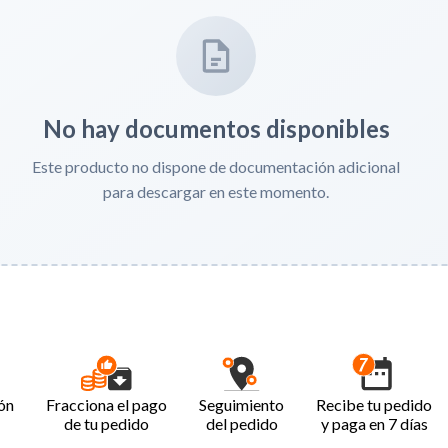
No hay documentos disponibles
Este producto no dispone de documentación adicional
para descargar en este momento.
ón
Fracciona el pago
Seguimiento
Recibe tu pedido
de tu pedido
del pedido
y paga en 7 días