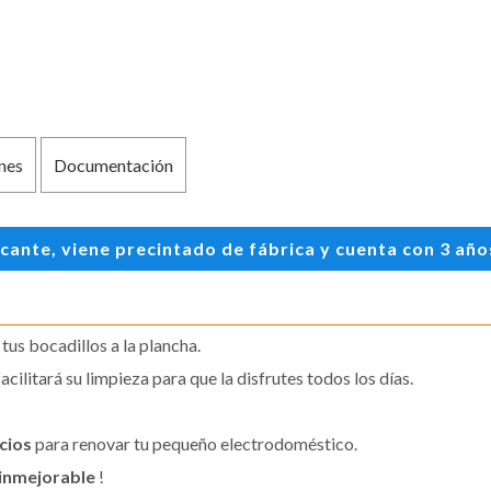
nes
Documentación
te, viene precintado de fábrica y cuenta con 3 años 
 tus bocadillos a la plancha.
cilitará su limpieza para que la disfrutes todos los días.
cios
para renovar tu pequeño electrodoméstico.
 inmejorable
!