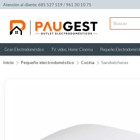
Atención al cliente: 685 527 519 / 961 30 10 75
Gran Electrodoméstico
TV, vídeo, Home Cinema
Pequeño Electrodomést
Inicio
Pequeño electrodoméstico
Cocina
Sandwicheras