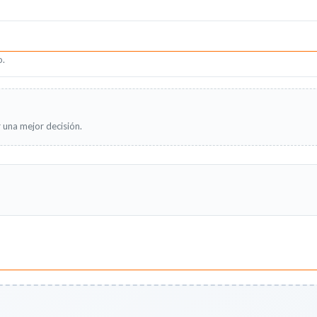
o.
 una mejor decisión.