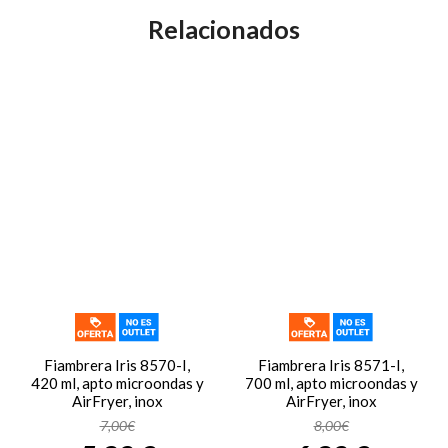
Relacionados
Fiambrera Iris 8570-I,
Fiambrera Iris 8571-I,
420 ml, apto microondas y
700 ml, apto microondas y
AirFryer, inox
AirFryer, inox
7,00€
8,00€