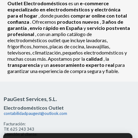
Outlet Electrodomésticos
es un
e-commerce
especializado en electrodomésticos y electrónica
para el hogar
, donde puedes
comprar online con total
confianza
. Ofrecemos
productos nuevos
,
3 años de
garantía
,
envío rápido en España
y
servicio postventa
profesional
, con un amplio catálogo de
electrodomésticos outlet que incluye lavadoras,
frigoríficos, hornos, placas de cocina, lavavajillas,
televisores, climatización, pequeños electrodomésticos y
muchas cosas más. Apostamos por la
calidad
, la
transparencia
y un
asesoramiento experto real
para
garantizar una experiencia de compra segura y fiable.
PauGest Services, S.L.
Electrodomésticos Outlet
contabilidadpaugest@outlook.com
Facturación:
Tlf. 625 243 343
Atención al cliente: