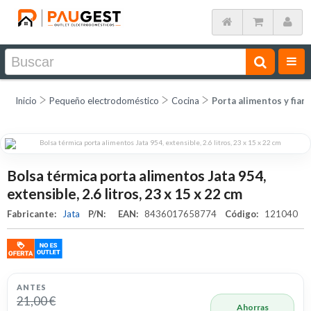
Inicio
Pequeño electrodoméstico
Cocina
Porta alimentos y fiam
Bolsa térmica porta alimentos Jata 954,
extensible, 2.6 litros, 23 x 15 x 22 cm
Fabricante:
Jata
P/N:
EAN:
8436017658774
Código:
121040
ANTES
21,00 €
Ahorras