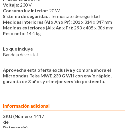
Voltaje:
230 V
Consumo luz interior:
20 W
Sistema de seguridad:
Termostato de seguridad
Medidas interiores (Al x An x Pr):
201 x 314 x 347 mm
Medidas exteriores (Al x An x Pr):
293 x 485 x 386 mm
Peso neto:
14,4 kg
Lo que incluye
Bandeja de cristal
Aprovecha esta oferta exclusiva y compra ahora el
Microondas Teka MWE 230 G WH con envío rápido,
garantía de 3 años y el mejor servicio postventa.
Información adicional
SKU (Número
1417
de
Referencia)