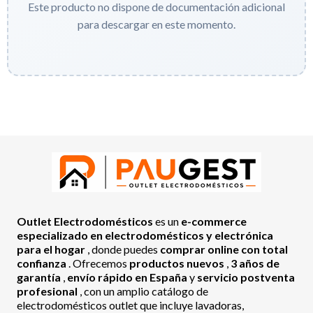
Este producto no dispone de documentación adicional
para descargar en este momento.
Outlet Electrodomésticos
es un
e-commerce
especializado en electrodomésticos y electrónica
para el hogar
, donde puedes
comprar online con total
confianza
. Ofrecemos
productos nuevos
,
3 años de
garantía
,
envío rápido en España
y
servicio postventa
profesional
, con un amplio catálogo de
electrodomésticos outlet que incluye lavadoras,