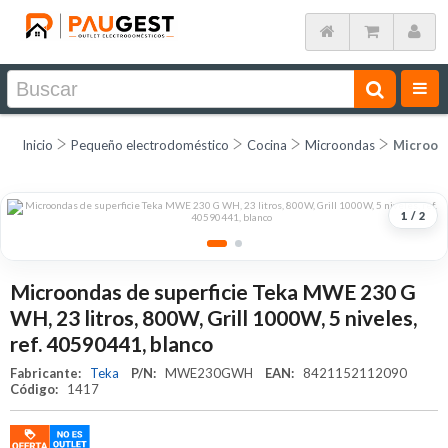
Inicio
Pequeño electrodoméstico
Cocina
Microondas
Microond
1
/
2
Microondas de superficie Teka MWE 230 G
WH, 23 litros, 800W, Grill 1000W, 5 niveles,
ref. 40590441, blanco
Fabricante:
Teka
P/N:
MWE230GWH
EAN:
8421152112090
Código:
1417