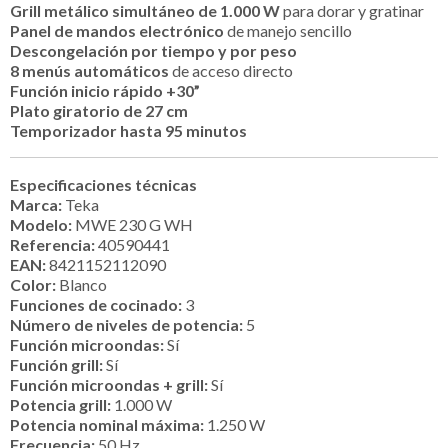
Grill metálico simultáneo de 1.000 W
para dorar y gratinar
Panel de mandos electrónico
de manejo sencillo
Descongelación por tiempo y por peso
8 menús automáticos
de acceso directo
Función inicio rápido +30”
Plato giratorio de 27 cm
Temporizador hasta 95 minutos
Especificaciones técnicas
Marca:
Teka
Modelo:
MWE 230 G WH
Referencia:
40590441
EAN:
8421152112090
Color:
Blanco
Funciones de cocinado:
3
Número de niveles de potencia:
5
Función microondas:
Sí
Función grill:
Sí
Función microondas + grill:
Sí
Potencia grill:
1.000 W
Potencia nominal máxima:
1.250 W
Frecuencia:
50 Hz