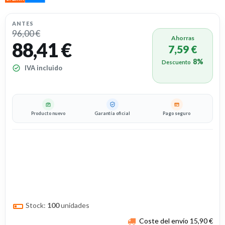
ANTES
96,00 €
Ahorras
88,41 €
7,59 €
8%
Descuento
IVA incluido
Producto nuevo
Garantía oficial
Pago seguro
Stock:
100
unidades
Coste del envío 15,90 €