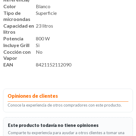
Color
Blanco
Tipo de
Superficie
microondas
Capacidad en
23 litros
litros
Potencia
800 W
Incluye Grill
Si
Cocción con
No
Vapor
EAN
8421152112090
Opiniones de clientes
Conoce la experiencia de otros compradores con este producto.
Este producto todavía no tiene opiniones
Comparte tu experiencia para ayudar a otros clientes a tomar una