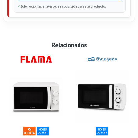
✓
Solo recibirás el aviso de reposición de este producto.
Relacionados