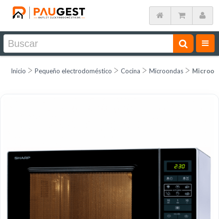
Inicio
Pequeño electrodoméstico
Cocina
Microondas
Microond