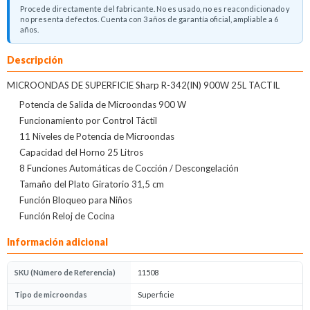
Procede directamente del fabricante. No es usado, no es reacondicionado y
no presenta defectos. Cuenta con 3 años de garantía oficial, ampliable a 6
años.
Descripción
MICROONDAS DE SUPERFICIE Sharp R-342(IN) 900W 25L TACTIL
Potencia de Salida de Microondas 900 W
Funcionamiento por Control Táctil
11 Niveles de Potencia de Microondas
Capacidad del Horno 25 Litros
8 Funciones Automáticas de Cocción / Descongelación
Tamaño del Plato Giratorio 31,5 cm
Función Bloqueo para Niños
Función Reloj de Cocina
Información adicional
SKU (Número de Referencia)
11508
Tipo de microondas
Superficie