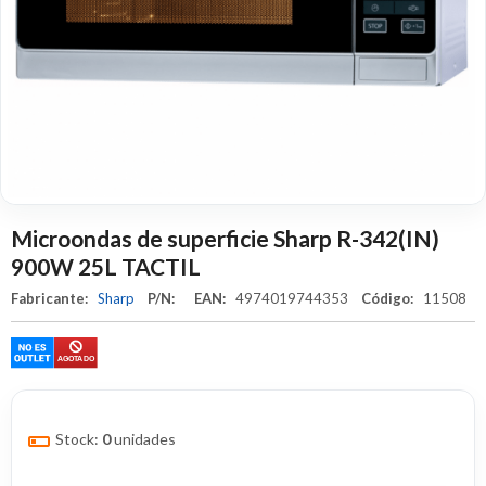
Microondas de superficie Sharp R-342(IN)
900W 25L TACTIL
Fabricante:
Sharp
P/N:
EAN:
4974019744353
Código:
11508
Stock:
0
unidades