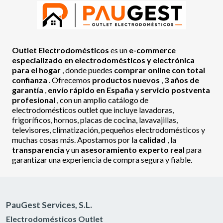
Outlet Electrodomésticos
es un
e-commerce
especializado en electrodomésticos y electrónica
para el hogar
, donde puedes
comprar online con total
confianza
. Ofrecemos
productos nuevos
,
3 años de
garantía
,
envío rápido en España
y
servicio postventa
profesional
, con un amplio catálogo de
electrodomésticos outlet que incluye lavadoras,
frigoríficos, hornos, placas de cocina, lavavajillas,
televisores, climatización, pequeños electrodomésticos y
muchas cosas más. Apostamos por la
calidad
, la
transparencia
y un
asesoramiento experto real
para
garantizar una experiencia de compra segura y fiable.
PauGest Services, S.L.
Electrodomésticos Outlet