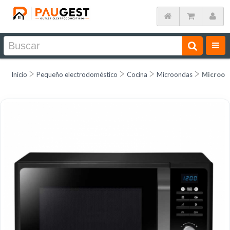
Inicio
Pequeño electrodoméstico
Cocina
Microondas
Microond