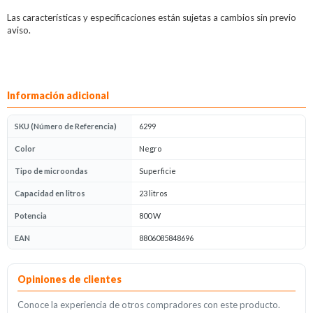
Las características y especificaciones están sujetas a cambios sin previo
aviso.
Información adicional
SKU (Número de Referencia)
6299
Color
Negro
Tipo de microondas
Superficie
Capacidad en litros
23 litros
Potencia
800 W
EAN
8806085848696
Opiniones
Opiniones de clientes
Conoce la experiencia de otros compradores con este producto.