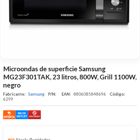
Microondas de superficie Samsung
MG23F301TAK, 23 litros, 800W, Grill 1100W,
negro
Fabricante:
Samsung
P/N:
EAN:
8806085848696
Código:
6299
Stock:
0
unidades