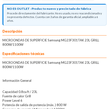
NO ES OUTLET · Producto nuevo y precintado de fábrica
Procede directamente del fabricante. No es usado, no es reacondicionado y
no presenta defectos. Cuenta con 3 años de garantía oficial, ampliable a 6
años.
Descripción
MICROONDAS DE SUPERFICIE Samsung MG23F301TAK 23L GRILL
800W/1100W
Especificaciones técnicas
MICROONDAS DE SUPERFICIE Samsung MG23F301TAK 23L GRILL
800W/1100W
Información General
Capacidad 0.8cu.ft / 23L
Fuente de calor Grill
Power Level 6
Potencia de salida de potencia (máx. ) 800 W