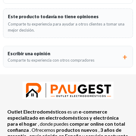
Este producto todavía no tiene opiniones
Comparte tu experiencia para ayudar a otros clientes a tomar una
mejor decisión.
Escribir una opinión
Comparte tu experiencia con otros compradores
Outlet Electrodomésticos
es un
e-commerce
especializado en electrodomésticos y electrónica
para el hogar
, donde puedes
comprar online con total
confianza
. Ofrecemos
productos nuevos
,
3 años de
garantía
,
envío rápido en España
y
servicio postventa