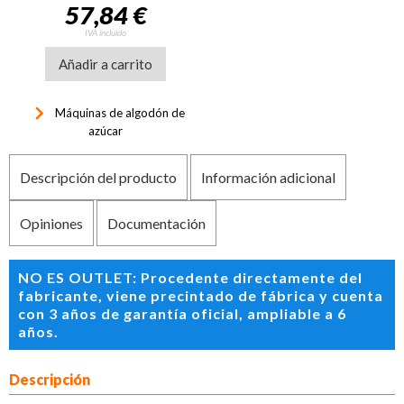
57,84 €
IVA incluido
Añadir a carrito
keyboard_arrow_right
Máquinas de algodón de
azúcar
Descripción del producto
Información adicional
Opiniones
Documentación
NO ES OUTLET: Procedente directamente del
fabricante, viene precintado de fábrica y cuenta
con 3 años de garantía oficial, ampliable a 6
años.
Descripción