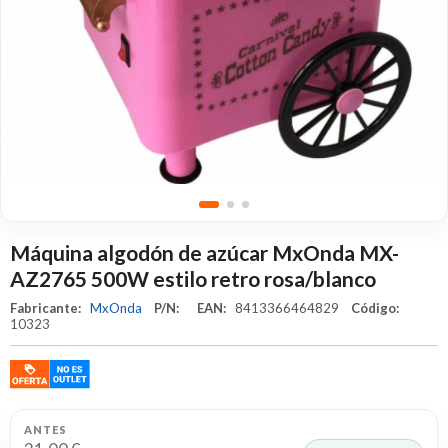
Máquina algodón de azúcar MxOnda MX-
AZ2765 500W estilo retro rosa/blanco
Fabricante:
MxOnda
P/N:
EAN:
8413366464829
Código:
10323
ANTES