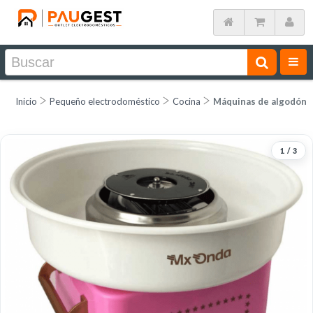
Inicio
Pequeño electrodoméstico
Cocina
Máquinas de algodón 
1
/
3