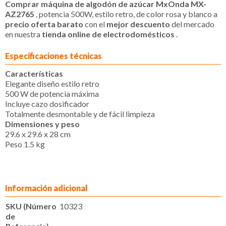
Comprar máquina de algodón de azúcar MxOnda MX-
AZ2765
, potencia 500W, estilo retro, de color rosa y blanco a
precio oferta barato
con el
mejor descuento
del mercado
en nuestra
tienda online de electrodomésticos
.
Especificaciones técnicas
Características
Elegante diseño estilo retro
500 W de potencia máxima
Incluye cazo dosificador
Totalmente desmontable y de fácil limpieza
Dimensiones y peso
29.6 x 29.6 x 28 cm
Peso 1.5 kg
Información adicional
SKU (Número
10323
de