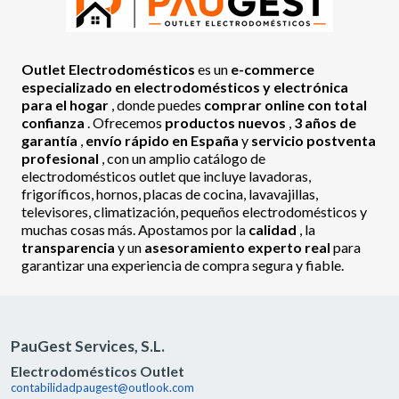
Outlet Electrodomésticos
es un
e-commerce
especializado en electrodomésticos y electrónica
para el hogar
, donde puedes
comprar online con total
confianza
. Ofrecemos
productos nuevos
,
3 años de
garantía
,
envío rápido en España
y
servicio postventa
profesional
, con un amplio catálogo de
electrodomésticos outlet que incluye lavadoras,
frigoríficos, hornos, placas de cocina, lavavajillas,
televisores, climatización, pequeños electrodomésticos y
muchas cosas más. Apostamos por la
calidad
, la
transparencia
y un
asesoramiento experto real
para
garantizar una experiencia de compra segura y fiable.
PauGest Services, S.L.
Electrodomésticos Outlet
contabilidadpaugest@outlook.com