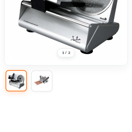
1
/
2