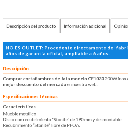
Descripción del producto
Información adicional
Opinio
NO ES OUTLET: Procedente directamente del fabric
años de garantía oficial, ampliable a 6 años.
Descripción
Comprar cortafiambres de Jata modelo CF1030
200W inox c
mejor descuento del mercado
en nuestra web.
Especificaciones técnicas
Características
Mueble metálico
Disco con recubrimiento “Stonite” de 190 mm y desmontable
Recubrimiento “Stonite”, libre de PFOA.