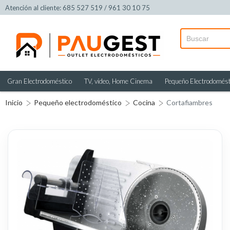
Atención al cliente: 685 527 519 / 961 30 10 75
Gran Electrodoméstico
TV, vídeo, Home Cinema
Pequeño Electrodomést
Inicio
Pequeño electrodoméstico
Cocina
Cortafiambres