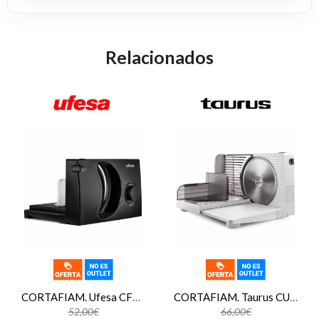
Relacionados
CORTAFIAM. Ufesa CF0918 KATANA 150W
CORTAFIAM. Taurus CUTMASTER COMPACT
52,00€
66,00€