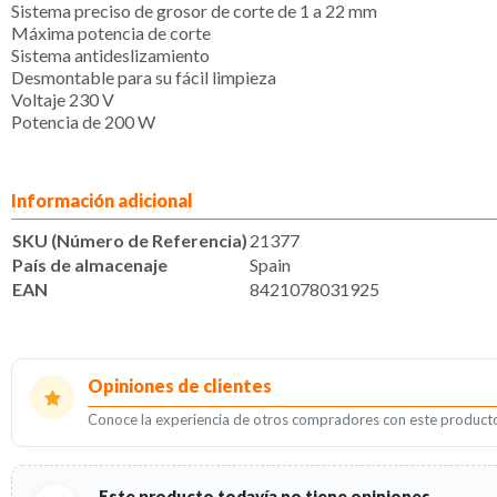
Sistema preciso de grosor de corte de 1 a 22 mm
Máxima potencia de corte
Sistema antideslizamiento
Desmontable para su fácil limpieza
Voltaje 230 V
Potencia de 200 W
Información adicional
SKU (Número de Referencia)
21377
País de almacenaje
Spain
EAN
8421078031925
Opiniones de clientes
Conoce la experiencia de otros compradores con este product
Este producto todavía no tiene opiniones