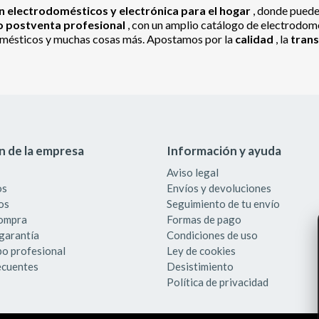
 electrodomésticos y electrónica para el hogar
, donde pued
io postventa profesional
, con un amplio catálogo de electrodomés
odomésticos y muchas cosas más. Apostamos por la
calidad
, la
tran
n de la empresa
Información y ayuda
Aviso legal
os
Envíos y devoluciones
os
Seguimiento de tu envío
compra
Formas de pago
garantía
Condiciones de uso
po profesional
Ley de cookies
ecuentes
Desistimiento
Política de privacidad