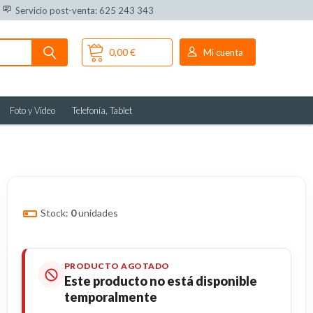
Servicio post-venta: 625 243 343
0,00 €
Mi cuenta
Foto y Vídeo
Telefonía, Tablet
Stock:
0
unidades
PRODUCTO AGOTADO
Este producto no está disponible
temporalmente