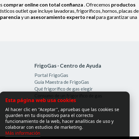
es
comprar online con total confianza
. Ofrecemos
productos
ticos outlet que incluye lavadoras, frigoríficos, hornos, placas de
sparencia
y un
asesoramiento experto real
para garantizar una
FrigoGas · Centro de Ayuda
Portal FrigoGas
Guía Maestra de FrigoGas
Qué frigorífico de gas elegir
Consumo de un frigorífico de gas
Esta página web usa cookies
Al hacer clic en "Aceptar", apruebas que las cookies se
guarden en tu dispositivo para el correcto
funcionamiento de la web, hacer analíticas de uso y
colaborar con estudios de marketing.
Más información