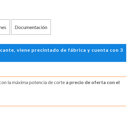
nes
Documentación
ante, viene precintado de fábrica y cuenta con 3
on la máxima potencia de corte
a precio de oferta con el