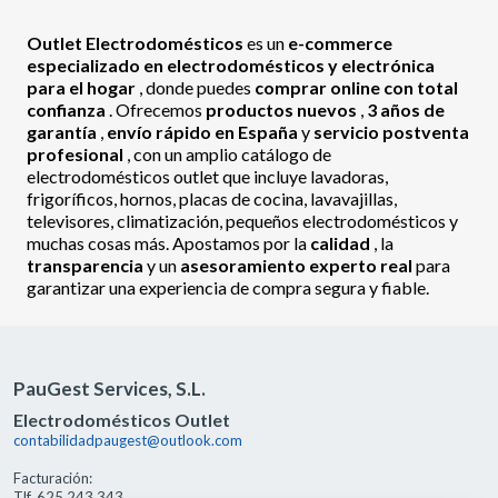
Outlet Electrodomésticos
es un
e-commerce
especializado en electrodomésticos y electrónica
para el hogar
, donde puedes
comprar online con total
confianza
. Ofrecemos
productos nuevos
,
3 años de
garantía
,
envío rápido en España
y
servicio postventa
profesional
, con un amplio catálogo de
electrodomésticos outlet que incluye lavadoras,
frigoríficos, hornos, placas de cocina, lavavajillas,
televisores, climatización, pequeños electrodomésticos y
muchas cosas más. Apostamos por la
calidad
, la
transparencia
y un
asesoramiento experto real
para
garantizar una experiencia de compra segura y fiable.
PauGest Services, S.L.
Electrodomésticos Outlet
contabilidadpaugest@outlook.com
Facturación:
Tlf. 625 243 343