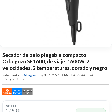
Secador de pelo plegable compacto
Orbegozo SE1600, de viaje, 1600W, 2
velocidades, 2 temperaturas, dorado y negro
Fabricante:
Orbegozo
P/N:
17157
EAN:
8436044537455
Código:
133735
ANTES
12,90 €