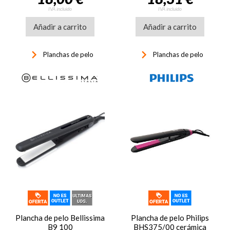
IVA incluido
IVA incluido
Añadir a carrito
Añadir a carrito
keyboard_arrow_right
keyboard_arrow_right
Planchas de pelo
Planchas de pelo
Plancha de pelo Bellissima
Plancha de pelo Philips
B9 100
BHS375/00 cerámica