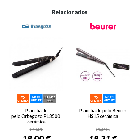
Relacionados
Plancha de
Plancha de pelo Beurer
pelo Orbegozo PL3500,
HS15 cerámica
cerámica
21,00€
20,00€
18,00 €
18,31 €