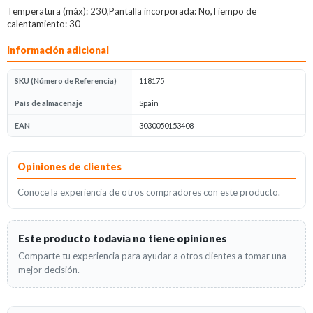
Temperatura (máx): 230,Pantalla incorporada: No,Tiempo de
calentamiento: 30
Información adicional
SKU (Número de Referencia)
118175
País de almacenaje
Spain
EAN
3030050153408
Opiniones
Opiniones de clientes
Conoce la experiencia de otros compradores con este producto.
Este producto todavía no tiene opiniones
Comparte tu experiencia para ayudar a otros clientes a tomar una
mejor decisión.