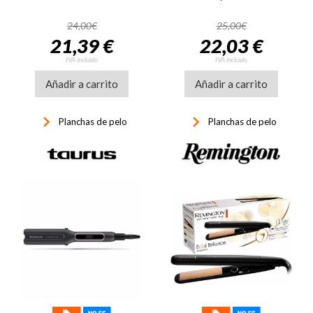
24,00€
25,00€
21,39 €
22,03 €
IVA incluido
IVA incluido
Añadir a carrito
Añadir a carrito
keyboard_arrow_right
keyboard_arrow_right
Planchas de pelo
Planchas de pelo