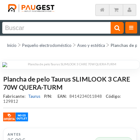
Inicio
Pequeño electrodoméstico
Aseo y estética
Planchas de pe
Plancha de pelo Taurus SLIMLOOK 3 CARE
70W QUERA-TURM
Fabricante:
Taurus
P/N:
EAN:
8414234011848
Código:
129812
ANTES