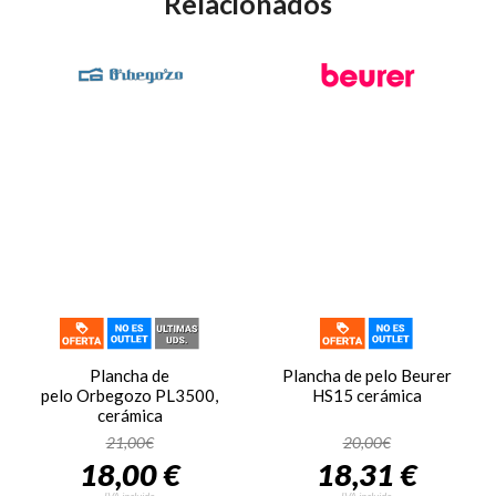
Relacionados
Plancha de
Plancha de pelo Beurer
pelo Orbegozo PL3500,
HS15 cerámica
cerámica
21,00€
20,00€
18,00 €
18,31 €