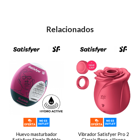
Relacionados
Huevo masturbador
Vibrador Satisfyer Pro 2
Satisfyer Single Bubble
Classic Rose, silicona