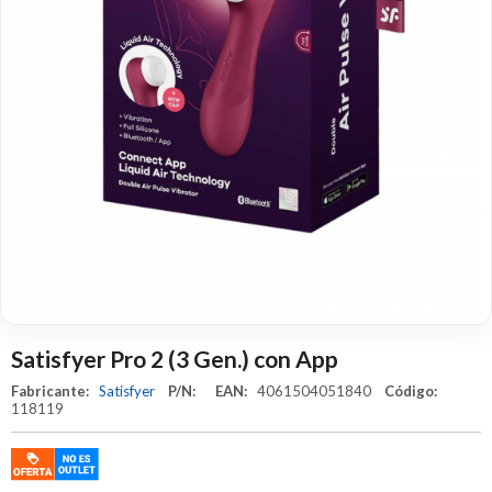
Satisfyer Pro 2 (3 Gen.) con App
Fabricante:
Satisfyer
P/N:
EAN:
4061504051840
Código:
118119