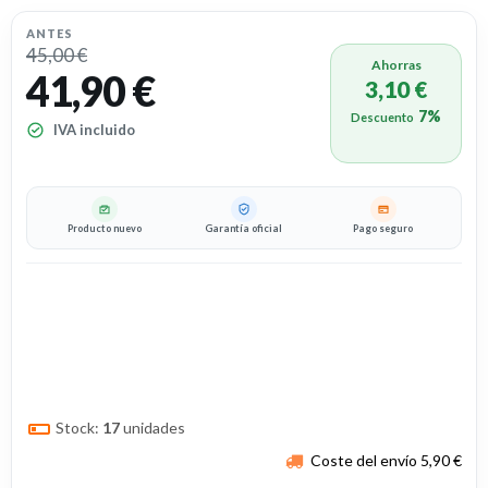
ANTES
45,00 €
Ahorras
41,90 €
3,10 €
7%
Descuento
IVA incluido
Producto nuevo
Garantía oficial
Pago seguro
Stock:
17
unidades
Coste del envío 5,90 €