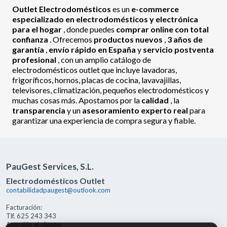
Outlet Electrodomésticos
es un
e-commerce
especializado en electrodomésticos y electrónica
para el hogar
, donde puedes
comprar online con total
confianza
. Ofrecemos
productos nuevos
,
3 años de
garantía
,
envío rápido en España
y
servicio postventa
profesional
, con un amplio catálogo de
electrodomésticos outlet que incluye lavadoras,
frigoríficos, hornos, placas de cocina, lavavajillas,
televisores, climatización, pequeños electrodomésticos y
muchas cosas más. Apostamos por la
calidad
, la
transparencia
y un
asesoramiento experto real
para
garantizar una experiencia de compra segura y fiable.
PauGest Services, S.L.
Electrodomésticos Outlet
contabilidadpaugest@outlook.com
Facturación:
Tlf. 625 243 343
Atención al cliente: