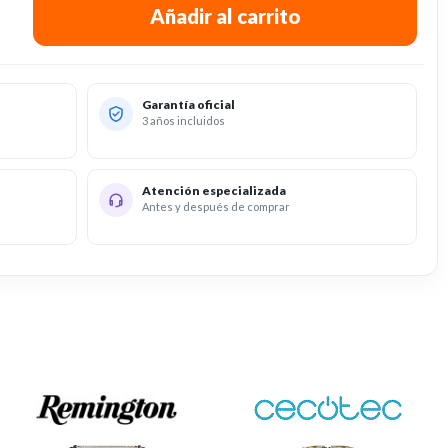
Garantía oficial
3 años incluidos
Atención especializada
Antes y después de comprar