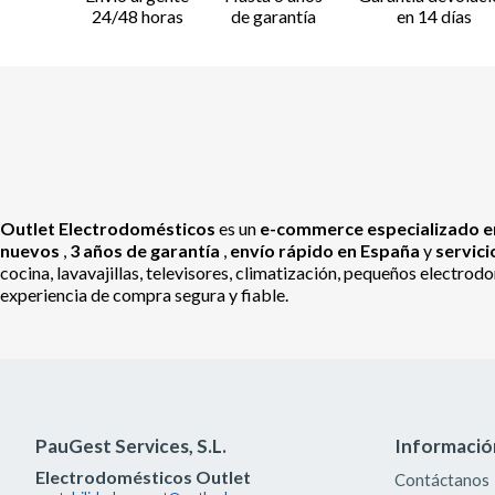
24/48 horas
de garantía
en 14 días
Outlet Electrodomésticos
es un
e-commerce especializado en
nuevos
,
3 años de garantía
,
envío rápido en España
y
servic
cocina, lavavajillas, televisores, climatización, pequeños electr
experiencia de compra segura y fiable.
PauGest Services, S.L.
Informació
Electrodomésticos Outlet
Contáctanos