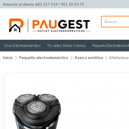
Atención al cliente: 685 527 519 / 961 30 10 75
Gran Electrodoméstico
TV, vídeo, Home Cinema
Pequeño Electrodomést
Inicio
Pequeño electrodoméstico
Aseo y estética
Afeitadora