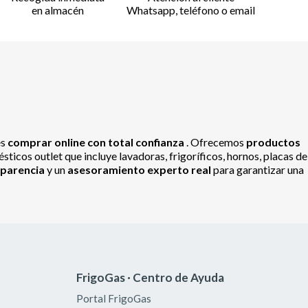
en almacén
Whatsapp, teléfono o email
es
comprar online con total confianza
. Ofrecemos
productos
ticos outlet que incluye lavadoras, frigoríficos, hornos, placas de
sparencia
y un
asesoramiento experto real
para garantizar una
FrigoGas · Centro de Ayuda
Portal FrigoGas