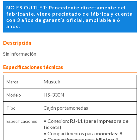
NO ES OUTLET: Procedente directamente del
fabricante, viene precintado de fábrica y cuenta
con 3 años de garantía oficial, ampliable a 6
años.
Descripción
Sin información
Especificaciones técnicas
Mustek
Marca
HS-330N
Modelo
Cajón portamonedas
Tipo
• Conexion:
RJ-11 (para impresora de
Especificaciones
tickets)
• Compartimentos para
monedas: 8
• Compartimentos para
billetes: 4