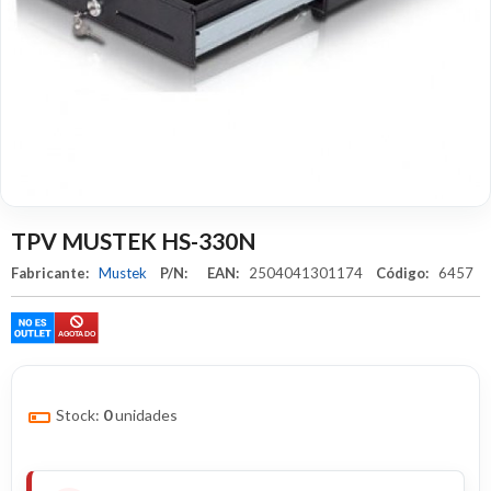
TPV MUSTEK HS-330N
Fabricante:
Mustek
P/N:
EAN:
2504041301174
Código:
6457
Stock:
0
unidades