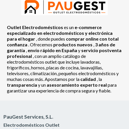
Outlet Electrodomésticos
es un
e-commerce
especializado en electrodomésticos y electrónica
para el hogar
, donde puedes
comprar online con total
confianza
. Ofrecemos
productos nuevos
,
3 años de
garantía
,
envío rápido en España
y
servicio postventa
profesional
, con un amplio catálogo de
electrodomésticos outlet que incluye lavadoras,
frigoríficos, hornos, placas de cocina, lavavajillas,
televisores, climatización, pequeños electrodomésticos y
muchas cosas más. Apostamos por la
calidad
, la
transparencia
y un
asesoramiento experto real
para
garantizar una experiencia de compra segura y fiable.
PauGest Services, S.L.
Electrodomésticos Outlet