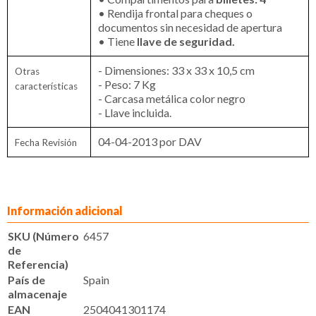
• Rendija frontal para cheques o
documentos sin necesidad de apertura
• Tiene
llave de seguridad.
- Dimensiones: 33 x 33 x 10,5 cm
Otras
- Peso: 7 Kg
características
- Carcasa metálica color negro
- Llave incluida.
04-04-2013 por DAV
Fecha Revisión
Información adicional
SKU (Número
6457
de
Referencia)
País de
Spain
almacenaje
EAN
2504041301174