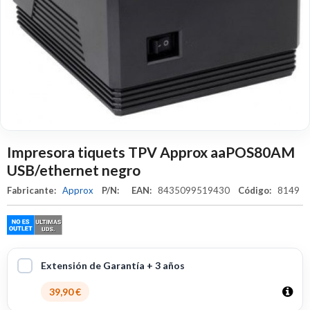
Impresora tiquets TPV Approx aaPOS80AM
USB/ethernet negro
Fabricante:
Approx
P/N:
EAN:
8435099519430
Código:
8149
Extensión de Garantía + 3 años
39,90 €