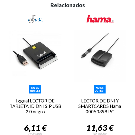
Relacionados
Iggual LECTOR DE
LECTOR DE DNI Y
TARJETA ID DNI SIP USB
SMARTCARDS Hama
2,0 negro
00053398 PC
6,11 €
11,63 €
IVA incluido
IVA incluido