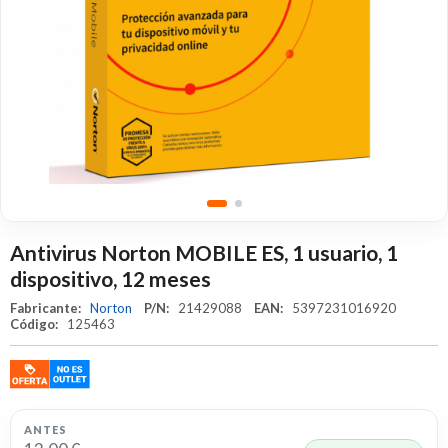
Antivirus Norton MOBILE ES, 1 usuario, 1
dispositivo, 12 meses
Fabricante:
Norton
P/N:
21429088
EAN:
5397231016920
Código:
125463
ANTES