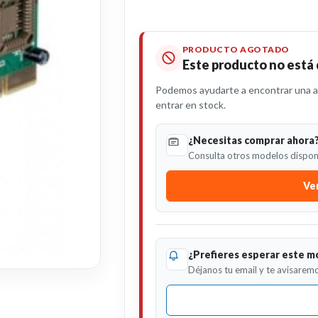
PRODUCTO AGOTADO
Este producto no está
Podemos ayudarte a encontrar una al
entrar en stock.
¿Necesitas comprar ahora
Consulta otros modelos disponi
Ver
¿Prefieres esperar este m
Déjanos tu email y te avisaremo