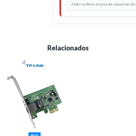
✓
Solo recibirás el aviso de reposición de
Relacionados