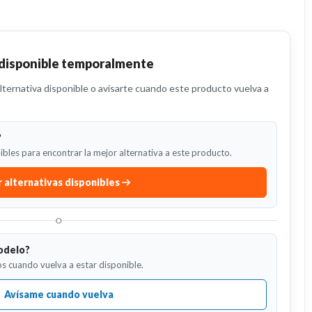
 disponible temporalmente
ternativa disponible o avisarte cuando este producto vuelva a
?
bles para encontrar la mejor alternativa a este producto.
 alternativas disponibles
O
odelo?
s cuando vuelva a estar disponible.
Avísame cuando vuelva