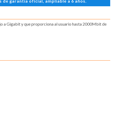
de garantía oficial, ampliable a 6 años.
ajo a Gigabit y que proporciona al usuario hasta 2000Mbit de