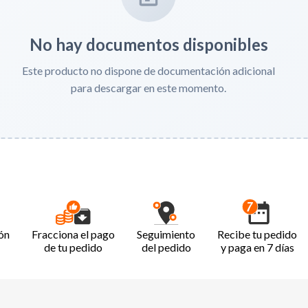
No hay documentos disponibles
Este producto no dispone de documentación adicional
para descargar en este momento.
ón
Fracciona el pago
Seguimiento
Recibe tu pedido
de tu pedido
del pedido
y paga en 7 días