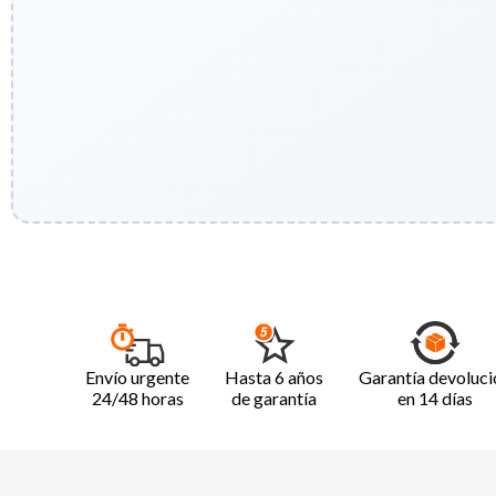
Envío urgente
Hasta 6 años
Garantía devoluci
24/48 horas
de garantía
en 14 días