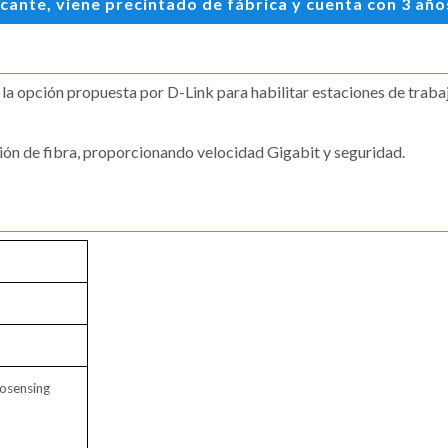
te, viene precintado de fábrica y cuenta con 3 años 
 la opción propuesta por D-Link para habilitar estaciones de trab
ión de fibra, proporcionando velocidad Gigabit y seguridad.
osensing