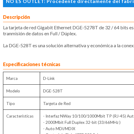
NO ES OUTLET: Procedente directamente del fabrican
Descripción
La tarjeta de red Gigabit Ethernet DGE-5278T de 32 / 64 bits es
tranmisión de datos en Full / Dúplex.
La DGE-528T es una solución alternativa y económica a la conex
Especificaciones técnicas
Marca
D-Link
Modelo
DGE-528T
Tipo
Targeta de Red
Características
- Interfaz NWay 10/100/1000Mbit TP (RJ-45) Aut
- 2000Mbit Full Duplex 32-bit (33/66MHz )
- Auto MDI/MDIX