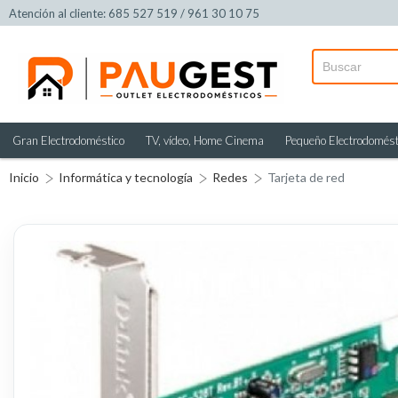
Atención al cliente: 685 527 519 / 961 30 10 75
Gran Electrodoméstico
TV, vídeo, Home Cinema
Pequeño Electrodomést
Inicio
Informática y tecnología
Redes
Tarjeta de red