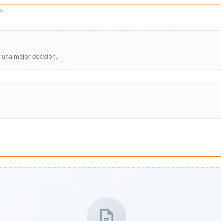
o.
 una mejor decisión.